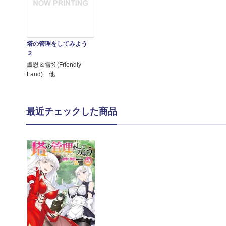
塔の管理をしてみよう
２
盧恩＆雪笠(Friendly
Land) 他
最近チェックした商品