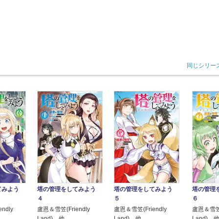
同じシリー
てみよう
塔の管理をしてみよう
塔の管理をしてみよう
塔の管理
４
５
６
ndly
盧恩＆雪笠(Friendly
盧恩＆雪笠(Friendly
盧恩＆雪笠(F
Land) 他
Land) 他
Land) 