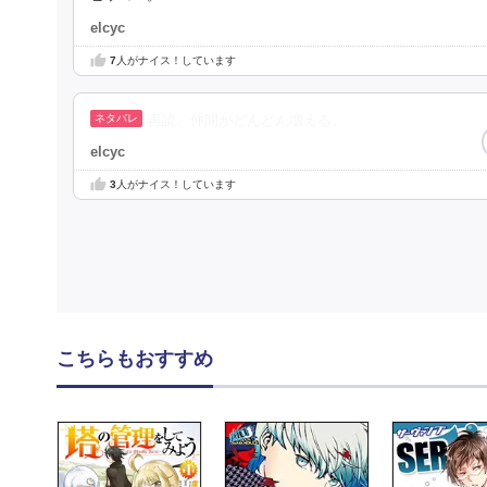
elcyc
7
人がナイス！しています
再読。仲間がどんどん増える。
elcyc
3
人がナイス！しています
こちらもおすすめ