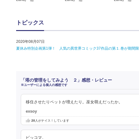
トピックス
2020年08月07日
夏休み特別企画第1弾！ 人気の異世界コミック37作品の第１.巻が期間限定で無
「塔の管理をしてみよう ２」感想・レビュー
※ユーザーによる個人の感想です
移住させたりペットが増えたり。巫女萌えだったか。
exsoy
20
人がナイス！しています
ピッコマ。