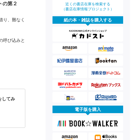
トの第２
近くの書店在庫を検索する
（書店在庫情報プロジェクト）
借り、難なく
紙の本・雑誌を購入する
の呼び込みと
をしてみ
電子版を購入