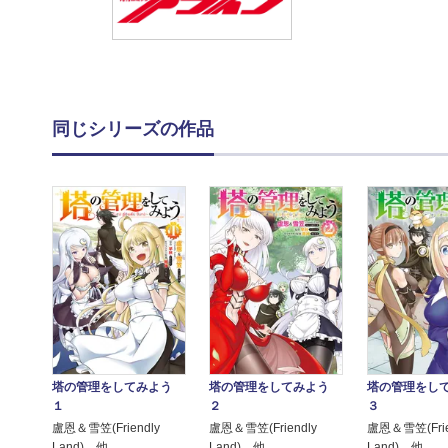
同じシリーズの作品
塔の管理をしてみよう
塔の管理をしてみよう
塔の管理をし
１
２
３
盧恩＆雪笠(Friendly
盧恩＆雪笠(Friendly
盧恩＆雪笠(Frie
Land) 他
Land) 他
Land) 他