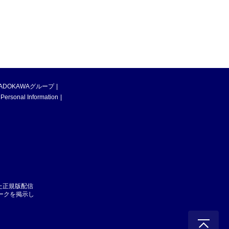
ADOKAWAグループ
 Personal Information
た正規版配信
マークを掲示し