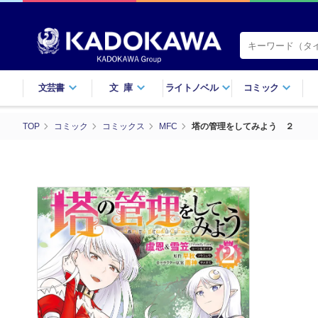
文芸書
文庫
ライトノベル
コミック
TOP
コミック
コミックス
MFC
塔の管理をしてみよう ２