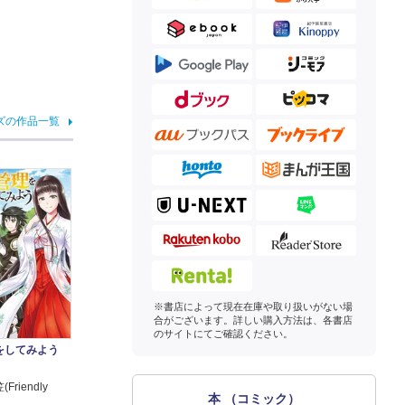
ズの作品一覧
※書店によって現在在庫や取り扱いがない場
合がございます。詳しい購入方法は、各書店
のサイトにてご確認ください。
をしてみよう
riendly
本 （コミック）
他