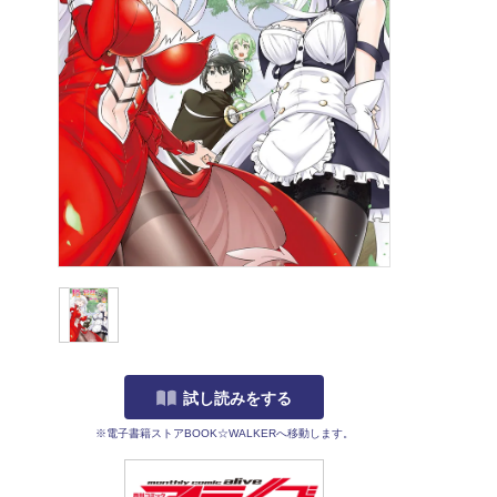
試し読みをする
※電子書籍ストアBOOK☆WALKERへ移動します。