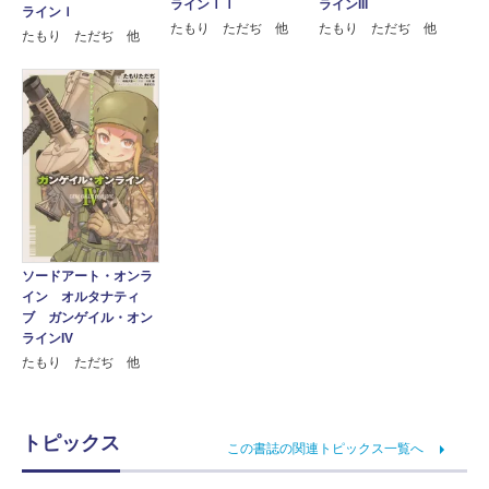
ラインＩＩ
ラインIII
ラインＩ
たもり ただぢ 他
たもり ただぢ 他
たもり ただぢ 他
ソードアート・オンラ
イン オルタナティ
ブ ガンゲイル・オン
ラインIV
たもり ただぢ 他
トピックス
この書誌の関連トピックス一覧へ