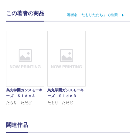
この著者の商品
著者名「たもりただぢ」で検索
烏丸学園ガンスモーキ
烏丸学園ガンスモーキ
ーズ ＳｉｄｅＡ
ーズ ＳｉｄｅＢ
たもり ただぢ
たもり ただぢ
関連作品