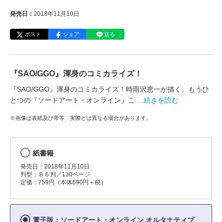
発売日：
2018年11月10日
ポスト
シェア
送る
『SAO/GGO』渾身のコミカライズ！
『SAO/GGO』渾身のコミカライズ！時雨沢恵一が描く、もうひ
とつの『ソードアート・オンライン』こ
…続きを読む
※画像は表紙及び帯等、実際とは異なる場合があります。
紙書籍
発売日：2018年11月10日
判型：Ｂ６判／130ページ
定価：759円（本体690円＋税）
電子版：ソードアート・オンライン オルタナティブ