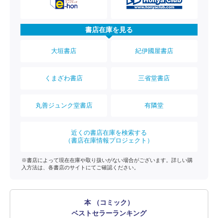
書店在庫を見る
大垣書店
紀伊國屋書店
くまざわ書店
三省堂書店
丸善ジュンク堂書店
有隣堂
近くの書店在庫を検索する
（書店在庫情報プロジェクト）
※書店によって現在在庫や取り扱いがない場合がございます。詳しい購
入方法は、各書店のサイトにてご確認ください。
本 （コミック）
ベストセラーランキング