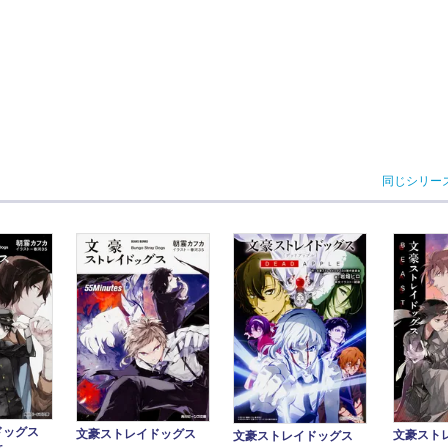
同じシリー
ドッグス
文豪ストレイドッグス
文豪スト
文豪ストレイドッグス