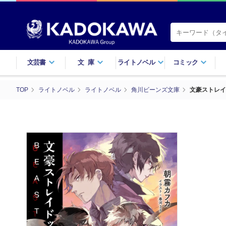
文芸書
文庫
ライトノベル
コミック
TOP
ライトノベル
ライトノベル
角川ビーンズ文庫
文豪ストレイ