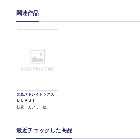
関連作品
文豪ストレイドッグス
ＢＥＡＳＴ
朝霧 カフカ 他
最近チェックした商品