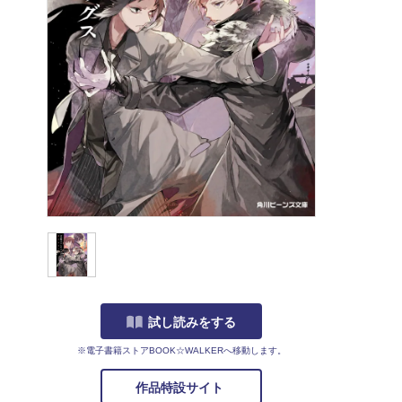
試し読みをする
※電子書籍ストアBOOK☆WALKERへ移動します。
作品特設サイト