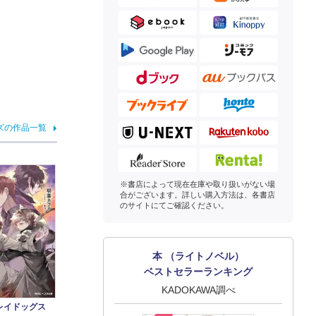
ズの作品一覧
※書店によって現在在庫や取り扱いがない場
合がございます。詳しい購入方法は、各書店
のサイトにてご確認ください。
本 （ライトノベル）
ベストセラーランキング
KADOKAWA調べ
レイドッグス