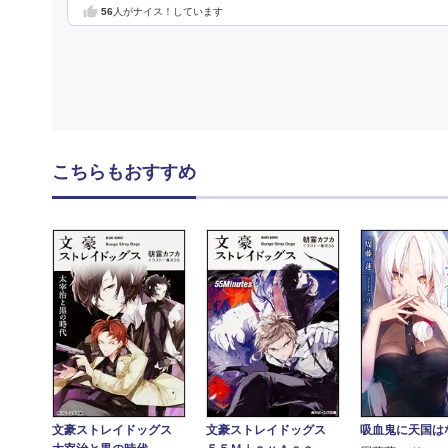
56
人がナイス！しています
こちらもおすすめ
文豪ストレイドッグス
吸血鬼に天国は
文豪ストレイドッグス