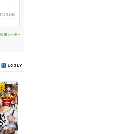
9年05月14日
y