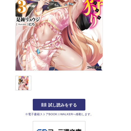
試し読みをする
※電子書籍ストアBOOK☆WALKERへ移動します。