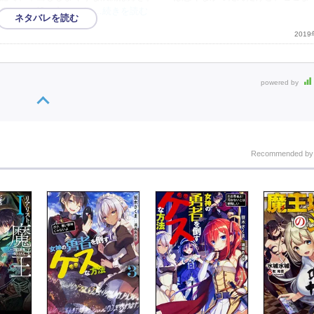
るし、一般の中ででき
…続きを読む
201
powered by
Recommended b