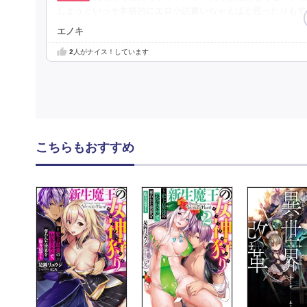
しまうといっそ本格的にエロ小説書いちゃえばと思ったりもす
エノキ
2
人がナイス！しています
こちらもおすすめ