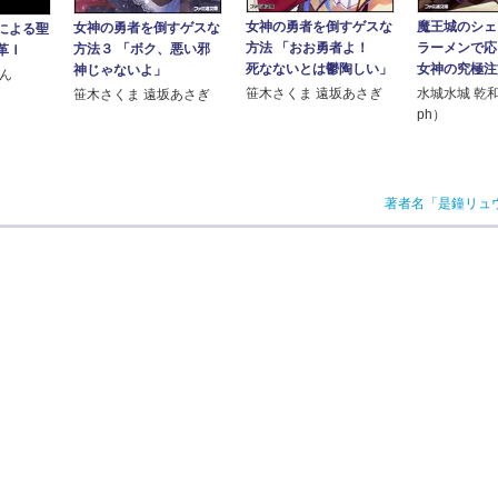
女神の勇者を倒すゲスな
魔王城のシェフ
女神の勇者を倒すゲスな
による聖
方法 「おお勇者よ！
ラーメンで応
方法３ 「ボク、悪い邪
革Ｉ
死なないとは鬱陶しい」
女神の究極注
神じゃないよ」
げん
笹木さくま 遠坂あさぎ
水城水城 乾和
笹木さくま 遠坂あさぎ
ph）
著者名「是鐘リュ