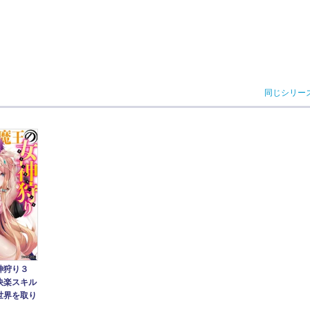
同じシリー
神狩り３
快楽スキル
世界を取り