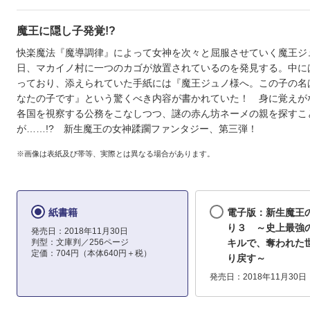
魔王に隠し子発覚!?
快楽魔法『魔導調律』によって女神を次々と屈服させていく魔王ジ
日、マカイノ村に一つのカゴが放置されているのを発見する。中に
っており、添えられていた手紙には『魔王ジュノ様へ。この子の名
なたの子です』という驚くべき内容が書かれていた！ 身に覚えが
各国を視察する公務をこなしつつ、謎の赤ん坊ネーメの親を探すこ
が……!? 新生魔王の女神蹂躙ファンタジー、第三弾！
※画像は表紙及び帯等、実際とは異なる場合があります。
紙書籍
電子版：新生魔王
り３ ～史上最強
発売日：2018年11月30日
判型：文庫判／256ページ
キルで、奪われた
定価：704円（本体640円＋税）
り戻す～
発売日：2018年11月30日