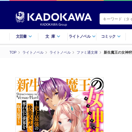
文芸書
文庫
ライトノベル
コミック
TOP
ライトノベル
ライトノベル
ファミ通文庫
新生魔王の女神狩