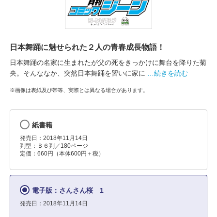
日本舞踊に魅せられた２人の青春成長物語！
日本舞踊の名家に生まれたが父の死をきっかけに舞台を降りた菊
央。そんななか、突然日本舞踊を習いに家に
…続きを読む
※画像は表紙及び帯等、実際とは異なる場合があります。
紙書籍
発売日：2018年11月14日
判型：Ｂ６判／180ページ
定価：660円（本体600円＋税）
電子版：さんさん桜 1
発売日：2018年11月14日