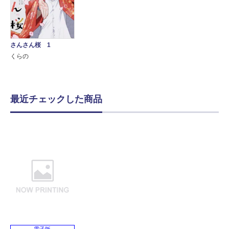
さんさん桜 1
くらの
最近チェックした商品
電子版