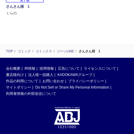
さんさん桜 1
くらの
TOP
コミック
コミックス
ジーンLINE
さんさん桜 1
会社概要
IR情報
採用情報
広告について
ライセンスについて
書店様向け
法人様一括購入
KADOKAWAグループ
作品の利用について
お問い合わせ
プライバシーポリシー
サイトポリシー
Do Not Sell or Share My Personal Information
利用者情報の外部送信について