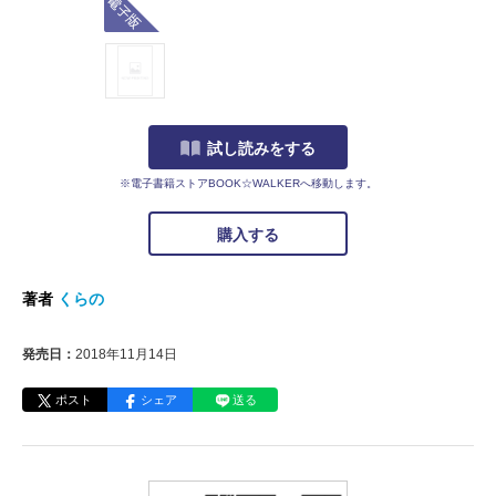
試し読みをする
※電子書籍ストアBOOK☆WALKERへ移動します。
購入する
著者
くらの
発売日：
2018年11月14日
ポスト
シェア
送る