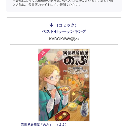
※書店によって現在在庫や取り扱いがない場合がございます。詳しい購
入方法は、各書店のサイトにてご確認ください。
本 （コミック）
ベストセラーランキング
KADOKAWA調べ
1位
異世界居酒屋「のぶ」 （２２）