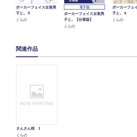
電子版
ポーカーフェイス女装男
ポーカーフェ
子と。５
子と。４
ポーカーフェイス女装男
子と。【分冊版】
くらの
くらの
くらの
関連作品
さんさん桜 1
くらの