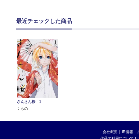
最近チェックした商品
さんさん桜 1
くらの
会社概要
IR情報
作品の利用について