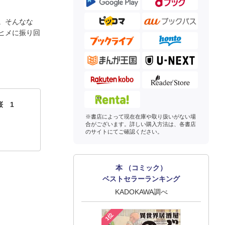
。そんなな
ヒメに振り回
桜 1
※書店によって現在在庫や取り扱いがない場
合がございます。詳しい購入方法は、各書店
のサイトにてご確認ください。
本 （コミック）
ベストセラーランキング
KADOKAWA調べ
1位