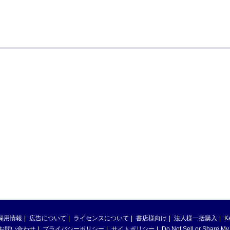
採用情報
広告について
ライセンスについて
書店様向け
法人様一括購入
K
お問い合わせ
プライバシーポリシー
サイトポリシー
Do Not Sell or Share My