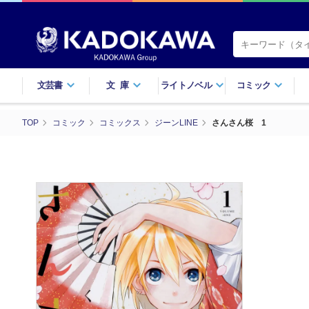
文芸書
文庫
ライトノベル
コミック
TOP
コミック
コミックス
ジーンLINE
さんさん桜 1