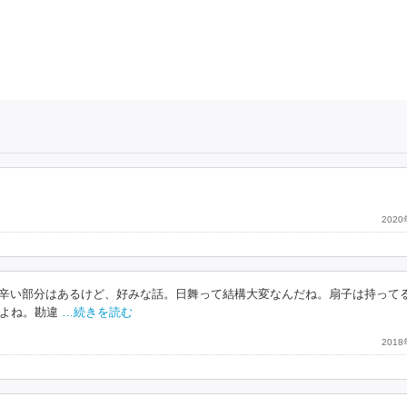
202
重くて辛い部分はあるけど、好みな話。日舞って結構大変なんだね。扇子は持って
よね。勘違
…続きを読む
201