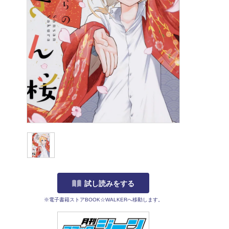
試し読みをする
※電子書籍ストアBOOK☆WALKERへ移動します。