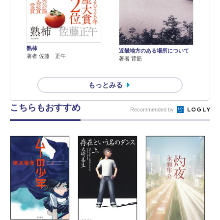
熟柿
近畿地方のある場所について
著者 佐藤 正午
著者 背筋
もっとみる
こちらもおすすめ
Recommended by