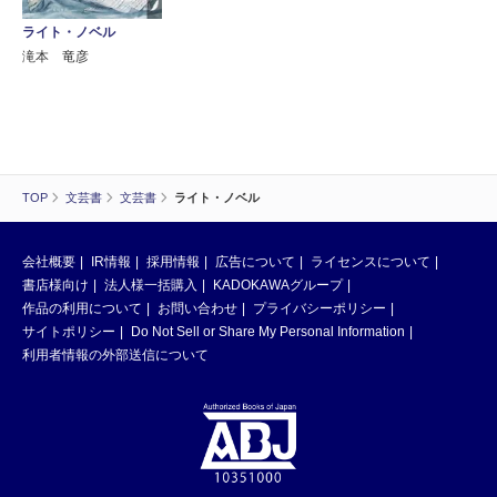
ライト・ノベル
滝本 竜彦
TOP
文芸書
文芸書
ライト・ノベル
会社概要
IR情報
採用情報
広告について
ライセンスについて
書店様向け
法人様一括購入
KADOKAWAグループ
作品の利用について
お問い合わせ
プライバシーポリシー
サイトポリシー
Do Not Sell or Share My Personal Information
利用者情報の外部送信について