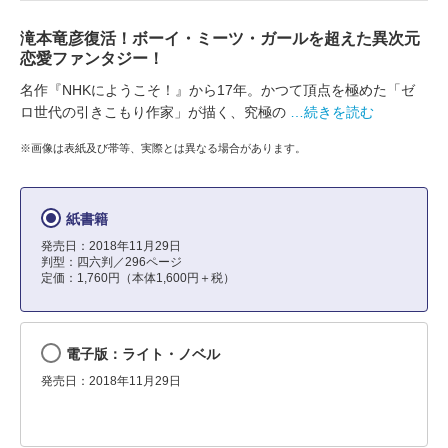
滝本竜彦復活！ボーイ・ミーツ・ガールを超えた異次元
恋愛ファンタジー！
名作『NHKにようこそ！』から17年。かつて頂点を極めた「ゼ
ロ世代の引きこもり作家」が描く、究極の
…続きを読む
※画像は表紙及び帯等、実際とは異なる場合があります。
紙書籍
発売日：2018年11月29日
判型：四六判／296ページ
定価：1,760円（本体1,600円＋税）
電子版：ライト・ノベル
発売日：2018年11月29日