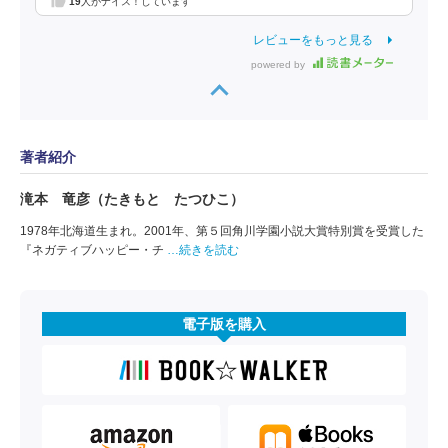
19
人がナイス！しています
レビューをもっと見る
powered by
著者紹介
滝本 竜彦（たきもと たつひこ）
1978年北海道生まれ。2001年、第５回角川学園小説大賞特別賞を受賞した
『ネガティブハッピー・チ
…続きを読む
電子版を購入