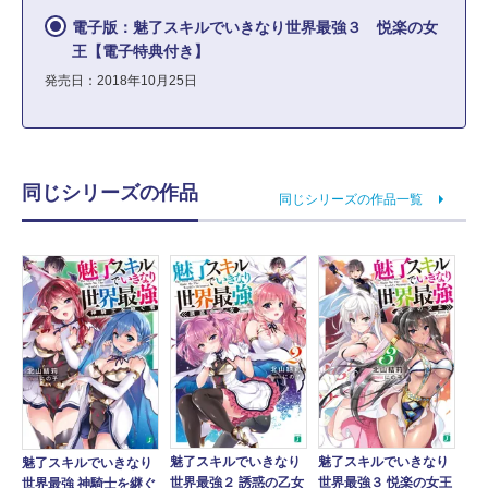
電子版：魅了スキルでいきなり世界最強３ 悦楽の女
王【電子特典付き】
発売日：2018年10月25日
同じシリーズの作品
同じシリーズの作品一覧
魅了スキルでいきなり
魅了スキルでいきなり
魅了スキルでいきなり
世界最強２ 誘惑の乙女
世界最強３ 悦楽の女王
世界最強 神騎士を継ぐ