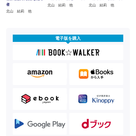
者
北山 結莉 他
北山 結莉 他
北山 結莉 他
電子版を購入