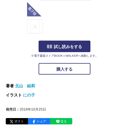
電子版
試し読みをする
※電子書籍ストアBOOK☆WALKERへ移動します。
購入する
著者
北山 結莉
イラスト
にの子
発売日：
2018年10月25日
ポスト
シェア
送る