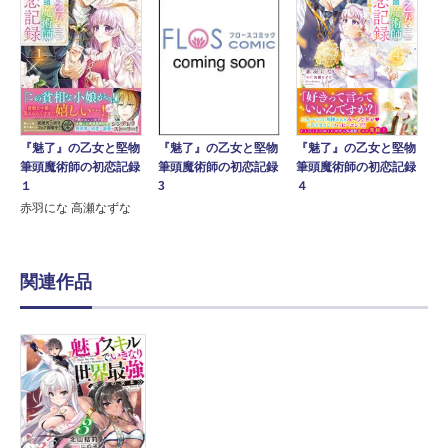
『魅了』の乙女と堅物
『魅了』の乙女と堅物
『魅了』の乙女と堅物
筆頭魔術師の初恋記録
筆頭魔術師の初恋記録
筆頭魔術師の初恋記録
１
４
3
赤羽にな 高瀬なずな
関連作品