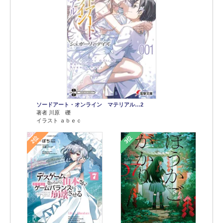
ソードアート・オンライン マテリアル…2
著者 川原 礫
イラスト ａｂｅｃ
2位
3位