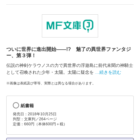
ついに世界に進出開始――!? 魅了の異世界ファンタジ
ー、第３弾！
伝説の神剣ケラウノスの力で異世界の浮遊島に前代未聞の神騎士
として召喚された少年・太陽。太陽に疑念を
…続きを読む
※画像は表紙及び帯等、実際とは異なる場合があります。
紙書籍
発売日：2018年10月25日
判型：文庫判／264ページ
定価：660円（本体600円＋税）