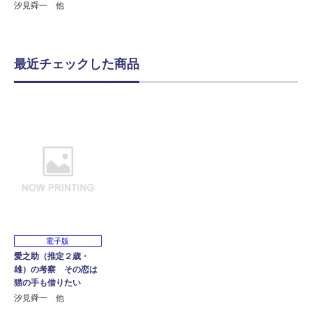
汐見舜一 他
最近チェックした商品
電子版
愛之助（推定２歳・
雄）の考察 その恋は
猫の手も借りたい
汐見舜一 他