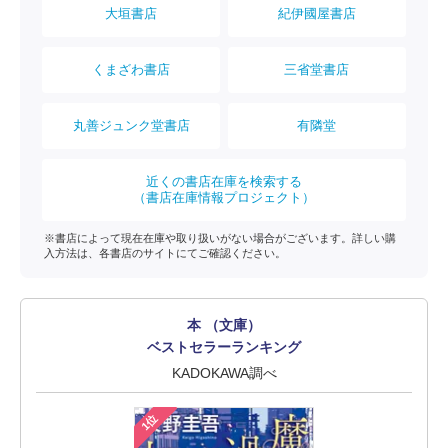
大垣書店
紀伊國屋書店
くまざわ書店
三省堂書店
丸善ジュンク堂書店
有隣堂
近くの書店在庫を検索する
（書店在庫情報プロジェクト）
※書店によって現在在庫や取り扱いがない場合がございます。詳しい購
入方法は、各書店のサイトにてご確認ください。
本 （文庫）
ベストセラーランキング
KADOKAWA調べ
1位