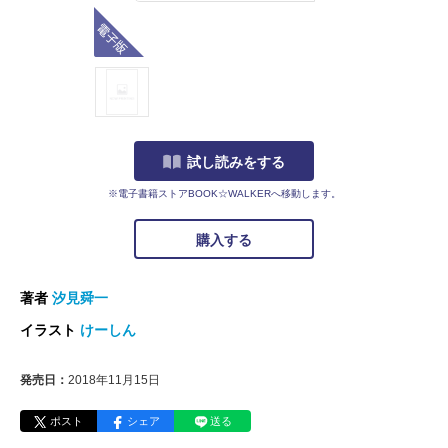
電子版
試し読みをする
※電子書籍ストアBOOK☆WALKERへ移動します。
購入する
著者
汐見舜一
イラスト
けーしん
発売日：
2018年11月15日
ポスト
シェア
送る