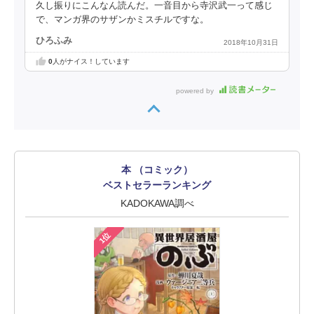
久し振りにこんなん読んだ。一音目から寺沢武一って感じ
で、マンガ界のサザンかミスチルですな。
ひろふみ
2018年10月31日
0
人がナイス！しています
powered by
本 （コミック）
ベストセラーランキング
KADOKAWA調べ
1位