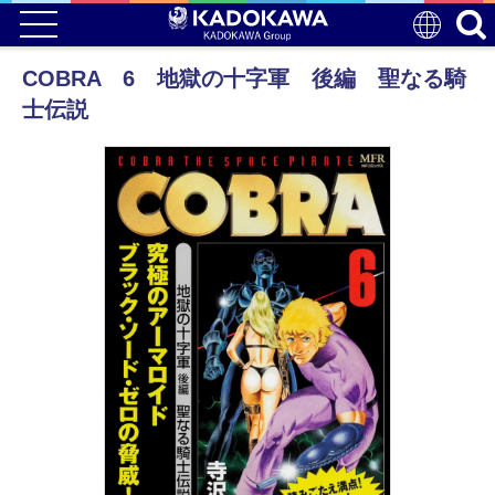
COBRA 6 地獄の十字軍 後編 聖なる騎
士伝説