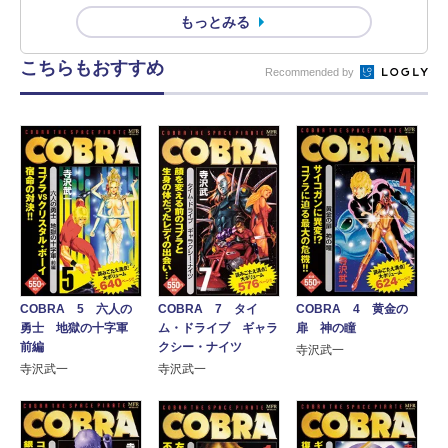
もっとみる
こちらもおすすめ
Recommended by
COBRA 5 六人の
COBRA 7 タイ
COBRA 4 黄金の
勇士 地獄の十字軍
ム・ドライブ ギャラ
扉 神の瞳
前編
クシー・ナイツ
寺沢武一
寺沢武一
寺沢武一