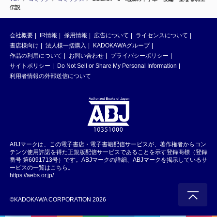
伝説
会社概要
IR情報
採用情報
広告について
ライセンスについて
書店様向け
法人様一括購入
KADOKAWAグループ
作品の利用について
お問い合わせ
プライバシーポリシー
サイトポリシー
Do Not Sell or Share My Personal Information
利用者情報の外部送信について
ABJマークは、この電子書店・電子書籍配信サービスが、著作権者からコン
テンツ使用許諾を得た正規版配信サービスであることを示す登録商標（登録
番号 第6091713号）です。ABJマークの詳細、ABJマークを掲示しているサ
ービスの一覧はこちら。
https://aebs.or.jp/
©KADOKAWA CORPORATION 2026