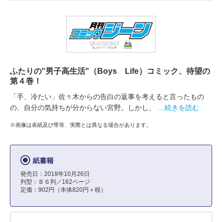
ふたりの"男子高生活"（Boys Life）コミック、待望の
第４巻！
「手、冷たい」佐々木からの告白の返事を考えると言ったもの
の、自分の気持ちが分からない宮野。しかし、
…続きを読む
※画像は表紙及び帯等、実際とは異なる場合があります。
紙書籍
発売日：2018年10月26日
判型：Ｂ６判／162ページ
定価：902円（本体820円＋税）