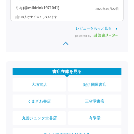
ミキ(@mikirink1971041)
2022年10月22日
30
人がナイス！しています
レビューをもっと見る
powered by
書店在庫を見る
大垣書店
紀伊國屋書店
くまざわ書店
三省堂書店
丸善ジュンク堂書店
有隣堂