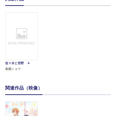
佐々木と宮野 ４
春園ショウ
関連作品（映像）