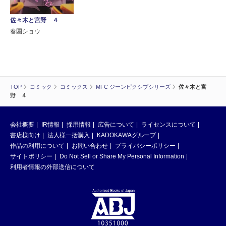
佐々木と宮野 ４
春園ショウ
TOP
コミック
コミックス
MFC ジーンピクシブシリーズ
佐々木と宮
野 ４
会社概要
IR情報
採用情報
広告について
ライセンスについて
書店様向け
法人様一括購入
KADOKAWAグループ
作品の利用について
お問い合わせ
プライバシーポリシー
サイトポリシー
Do Not Sell or Share My Personal Information
利用者情報の外部送信について