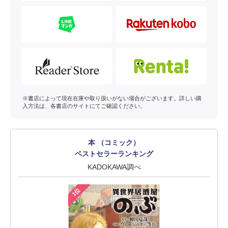
※書店によって現在在庫や取り扱いがない場合がございます。詳しい購
入方法は、各書店のサイトにてご確認ください。
本 （コミック）
ベストセラーランキング
KADOKAWA調べ
1位