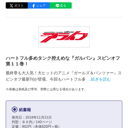
ポスト
シェア
送る
ハートフル多めタンク控えめな『ガルパン』スピンオフ
第１１巻！
最終章も大人気！大ヒットのアニメ『ガールズ＆パンツァー』ス
ピンオフ最新刊が登場。今回もハートフル多
…続きを読む
※画像は表紙及び帯等、実際とは異なる場合があります。
紙書籍
発売日：2018年11月21日
判型：Ｂ６判／140ページ
定価：902円（本体820円＋税）