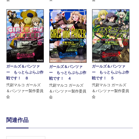
ガールズ＆パンツァ
ガールズ＆パンツァ
ガールズ＆パンツァ
ー もっとらぶらぶ作
ー もっとらぶらぶ作
ー もっとらぶらぶ作
戦です！ ８
戦です！ ５
戦です！ ４
弐尉マルコ ガールズ
弐尉マルコ ガールズ
弐尉マルコ ガールズ
＆パンツァー製作委員
＆パンツァー製作委員
＆パンツァー製作委員
会
会
会
関連作品