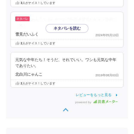
3
人がナイス！しています
あんこうさんチームの保護者世代がギャグ漫画に
（笑）
雪見だいふく
2024年05月13日
2
人がナイス！しています
元気な中年たち！そうだ、それでいい。ワシも元気な中年
でありたい。
北白川にゃんこ
2019年08月03日
2
人がナイス！しています
レビューをもっと見る
powered by