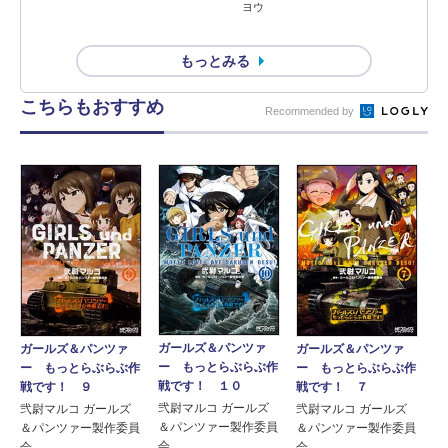
ヨウ
もっとみる
こちらもおすすめ
Recommended by
ガールズ＆パンツァ
ガールズ＆パンツァ
ガールズ＆パンツァ
ー もっとらぶらぶ作
ー もっとらぶらぶ作
ー もっとらぶらぶ作
戦です！ １０
戦です！ ９
戦です！ ７
弐尉マルコ ガールズ
弐尉マルコ ガールズ
弐尉マルコ ガールズ
＆パンツァー製作委員
＆パンツァー製作委員
＆パンツァー製作委員
会
会
会