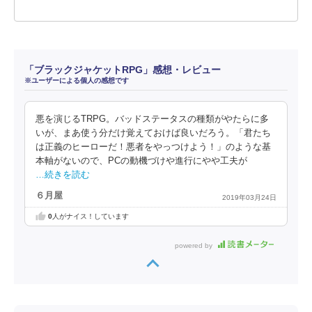
「ブラックジャケットRPG」感想・レビュー
※ユーザーによる個人の感想です
悪を演じるTRPG。バッドステータスの種類がやたらに多
いが、まあ使う分だけ覚えておけば良いだろう。「君たち
は正義のヒーローだ！悪者をやっつけよう！」のような基
本軸がないので、PCの動機づけや進行にやや工夫が
…続きを読む
６月屋
2019年03月24日
0
人がナイス！しています
powered by