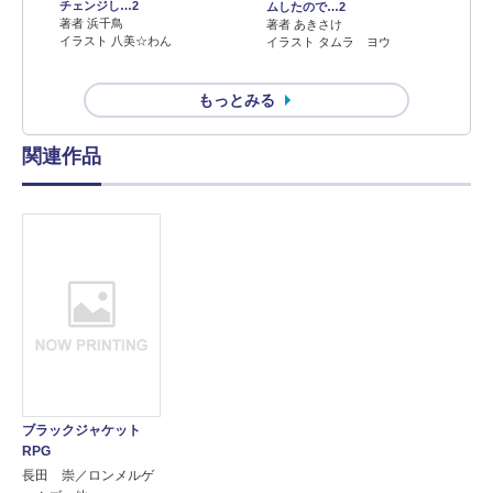
チェンジし…2
ムしたので…2
著者 浜千鳥
著者 あきさけ
イラスト 八美☆わん
イラスト タムラ ヨウ
もっとみる
関連作品
ブラックジャケット
RPG
長田 崇／ロンメルゲ