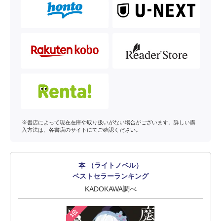
※書店によって現在在庫や取り扱いがない場合がございます。詳しい購
入方法は、各書店のサイトにてご確認ください。
本 （ライトノベル）
ベストセラーランキング
KADOKAWA調べ
1位