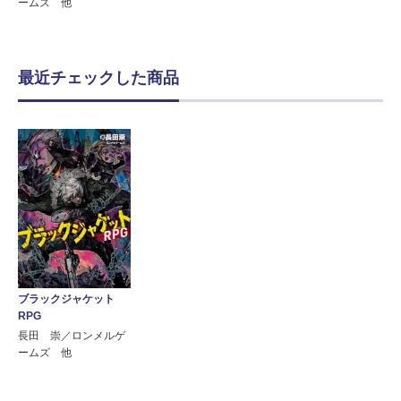
ームズ 他
最近チェックした商品
ブラックジャケット
RPG
長田 崇／ロンメルゲ
ームズ 他