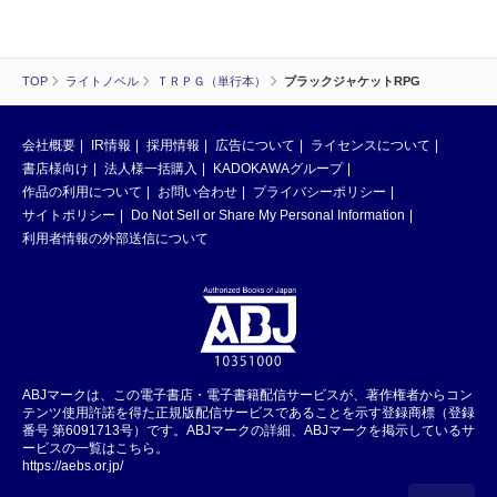
TOP
ライトノベル
ＴＲＰＧ（単行本）
ブラックジャケットRPG
会社概要
IR情報
採用情報
広告について
ライセンスについて
書店様向け
法人様一括購入
KADOKAWAグループ
作品の利用について
お問い合わせ
プライバシーポリシー
サイトポリシー
Do Not Sell or Share My Personal Information
利用者情報の外部送信について
ABJマークは、この電子書店・電子書籍配信サービスが、著作権者からコン
テンツ使用許諾を得た正規版配信サービスであることを示す登録商標（登録
番号 第6091713号）です。ABJマークの詳細、ABJマークを掲示しているサ
ービスの一覧はこちら。
https://aebs.or.jp/