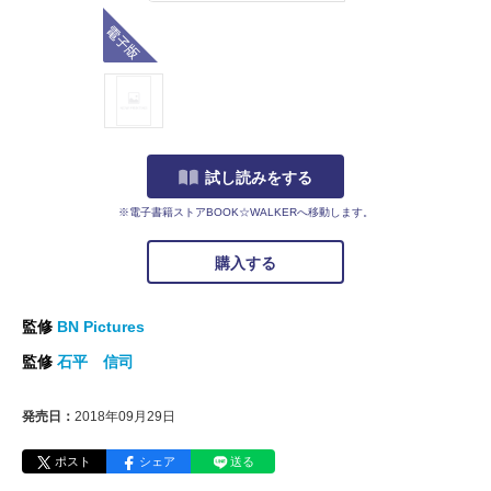
電子版
試し読みをする
※電子書籍ストアBOOK☆WALKERへ移動します。
購入する
監修
BN Pictures
監修
石平 信司
発売日：
2018年09月29日
ポスト
シェア
送る