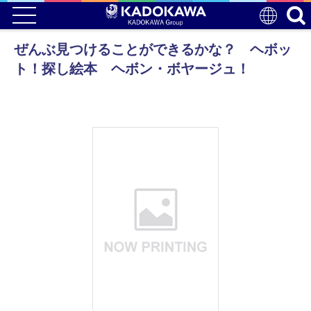
ぜんぶ見つけることができるかな？ ヘボッ
ト！探し絵本 ヘボン・ボヤージュ！