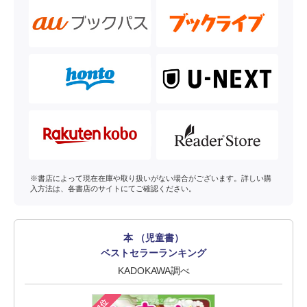
※書店によって現在在庫や取り扱いがない場合がございます。詳しい購
入方法は、各書店のサイトにてご確認ください。
本 （児童書）
ベストセラーランキング
KADOKAWA調べ
1位