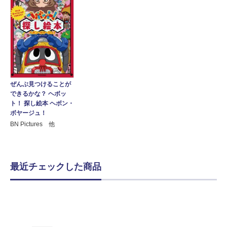
ぜんぶ見つけることが
できるかな？ ヘボッ
ト！ 探し絵本 ヘボン・
ボヤージュ！
BN Pictures 他
最近チェックした商品