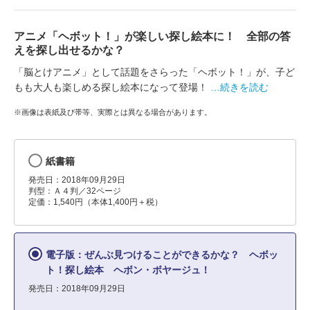
アニメ「ヘボット！」が楽しい探し絵本に！ 全部の答
えを探し出せるかな？
「脳とけアニメ」として話題をさらった「ヘボット！」が、子ど
もも大人も楽しめる探し絵本になって登場！
…続きを読む
※画像は表紙及び帯等、実際とは異なる場合があります。
紙書籍
発売日：2018年09月29日
判型：Ａ４判／32ページ
定価：1,540円（本体1,400円＋税）
電子版：ぜんぶ見つけることができるかな？ ヘボッ
ト！探し絵本 ヘボン・ボヤージュ！
発売日：2018年09月29日