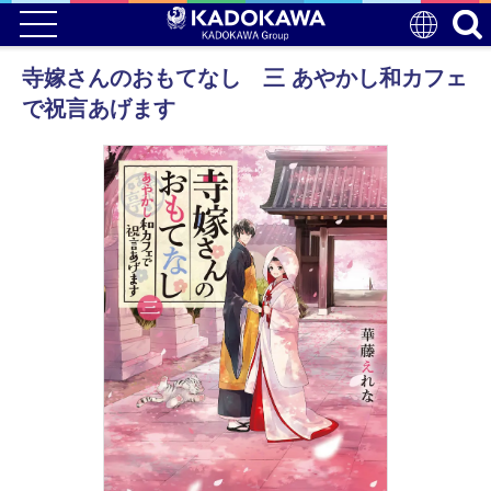
寺嫁さんのおもてなし 三 あやかし和カフェ
で祝言あげます