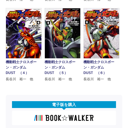
機動戦士クロスボー
機動戦士クロスボー
機動戦士クロスボー
ン・ガンダム
ン・ガンダム
ン・ガンダム
DUST （４）
DUST （５）
DUST （６）
長谷川 裕一 他
長谷川 裕一 他
長谷川 裕一 他
電子版を購入