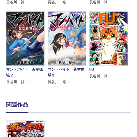
長谷川 裕一
長谷川 裕一
長谷川 裕一
マン・バイト 蒼空猟
マン・バイト 蒼空猟
FU
域２
域１
長谷川 裕一
長谷川 裕一
長谷川 裕一
関連作品