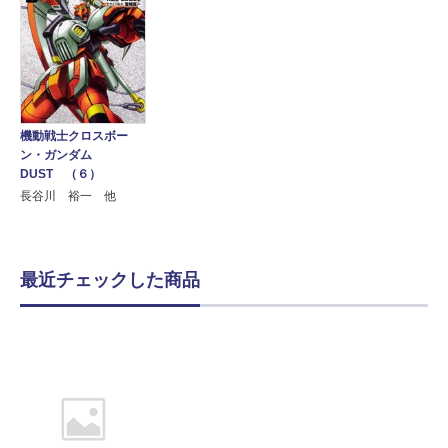
機動戦士クロスボー
ン・ガンダム
DUST （６）
長谷川 裕一 他
最近チェックした商品