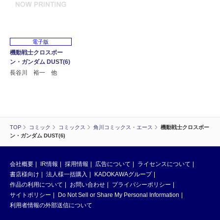
電子版
機動戦士クロスボー
ン・ガンダム DUST(6)
長谷川 裕一 他
TOP
コミック
コミックス
角川コミックス・エース
機動戦士クロスボー
ン・ガンダム DUST(6)
会社概要
IR情報
採用情報
広告について
ライセンスについて
書店様向け
法人様一括購入
KADOKAWAグループ
作品の利用について
お問い合わせ
プライバシーポリシー
サイトポリシー
Do Not Sell or Share My Personal Information
利用者情報の外部送信について