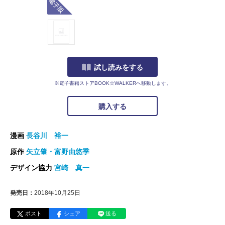
試し読みをする
※電子書籍ストアBOOK☆WALKERへ移動します。
購入する
漫画
長谷川 裕一
原作
矢立肇・富野由悠季
デザイン協力
宮崎 真一
発売日：
2018年10月25日
ポスト
シェア
送る