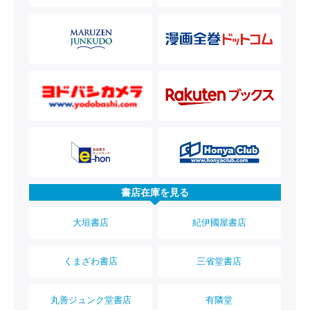
書店在庫を見る
大垣書店
紀伊國屋書店
くまざわ書店
三省堂書店
丸善ジュンク堂書店
有隣堂