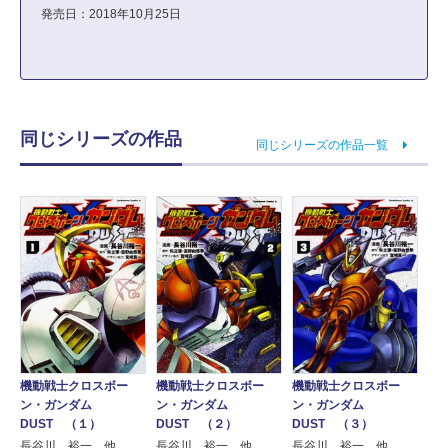
発売日：2018年10月25日
同じシリーズの作品
同じシリーズの作品一覧
機動戦士クロスボー
機動戦士クロスボー
機動戦士クロスボー
ン・ガンダム
ン・ガンダム
ン・ガンダム
DUST （１）
DUST （２）
DUST （３）
長谷川 裕一 他
長谷川 裕一 他
長谷川 裕一 他