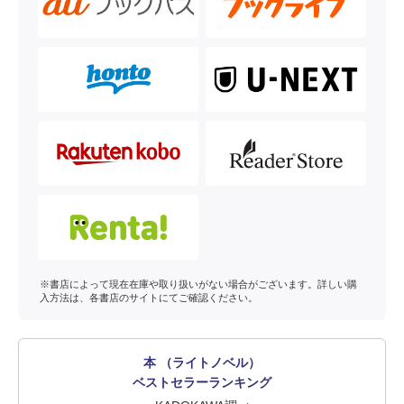
※書店によって現在在庫や取り扱いがない場合がございます。詳しい購
入方法は、各書店のサイトにてご確認ください。
本 （ライトノベル）
ベストセラーランキング