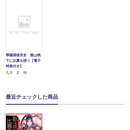
華陽国後宮史 龍は桃
下に比翼を請う【電子
特典付き】
九月 文 他
最近チェックした商品