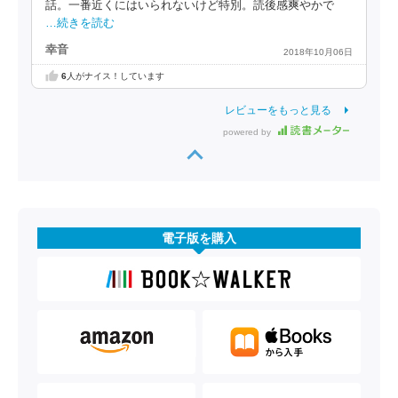
話。一番近くにはいられないけど特別。読後感爽やかで
…続きを読む
幸音
2018年10月06日
6
人がナイス！しています
レビューをもっと見る
powered by
電子版を購入