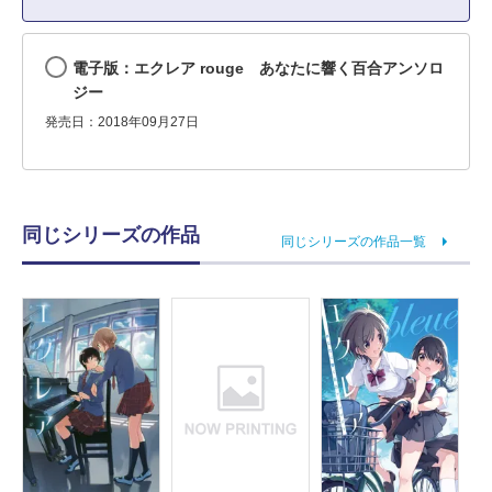
電子版：エクレア rouge あなたに響く百合アンソロ
ジー
発売日：2018年09月27日
同じシリーズの作品
同じシリーズの作品一覧