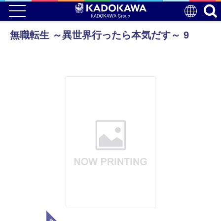
無職転生 ～異世界行ったら本気だす～ 9
電子版