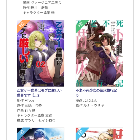
漫画 ヴァージニア二等兵
原作 蝉川 夏哉
キャラクター原案 転
2位
3位
乙女ゲー世界はモブに厳しい
不老不死少女の苗床旅行記
世界です【…2
５
制作 FTops
漫画 ふじはん
原作 三嶋 与夢
原作 ルナ・ウサギ
作画 行々狸
キャラクター原案 孟達
構成 マツリ セイシロウ
4位
5位