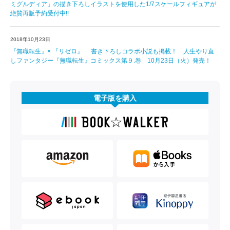
ミグルディア」の描き下ろしイラストを使用した1/7スケールフィギュアが
絶賛再販予約受付中!!
2018年10月23日
『無職転生』× 『リゼロ』 書き下ろしコラボ小説も掲載！ 人生やり直
しファンタジー『無職転生』コミックス第９.巻 10月23日（火）発売！
電子版を購入