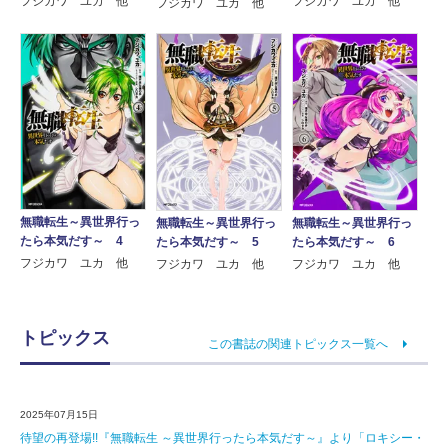
フジカワ ユカ 他
フジカワ ユカ 他
フジカワ ユカ 他
無職転生～異世界行っ
無職転生～異世界行っ
無職転生～異世界行っ
たら本気だす～ 4
たら本気だす～ 5
たら本気だす～ 6
フジカワ ユカ 他
フジカワ ユカ 他
フジカワ ユカ 他
トピックス
この書誌の関連トピックス一覧へ
2025年07月15日
待望の再登場!!『無職転生 ～異世界行ったら本気だす～』より「ロキシー・