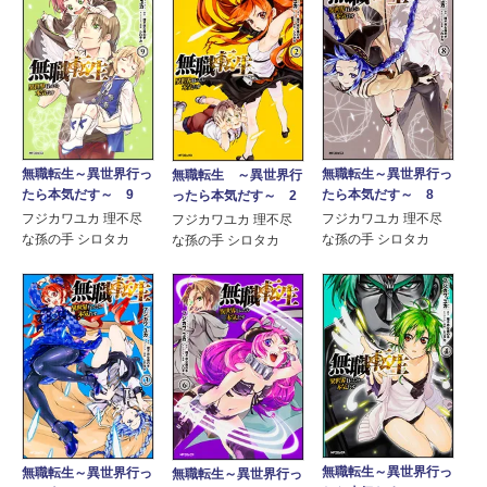
無職転生～異世界行っ
無職転生～異世界行っ
無職転生 ～異世界行
たら本気だす～ 9
たら本気だす～ 8
ったら本気だす～ 2
フジカワユカ 理不尽
フジカワユカ 理不尽
フジカワユカ 理不尽
な孫の手 シロタカ
な孫の手 シロタカ
な孫の手 シロタカ
無職転生～異世界行っ
無職転生～異世界行っ
無職転生～異世界行っ