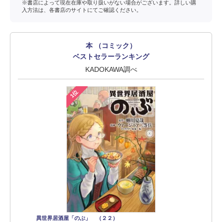
※書店によって現在在庫や取り扱いがない場合がございます。詳しい購
入方法は、各書店のサイトにてご確認ください。
本 （コミック）
ベストセラーランキング
KADOKAWA調べ
1位
異世界居酒屋「のぶ」 （２２）