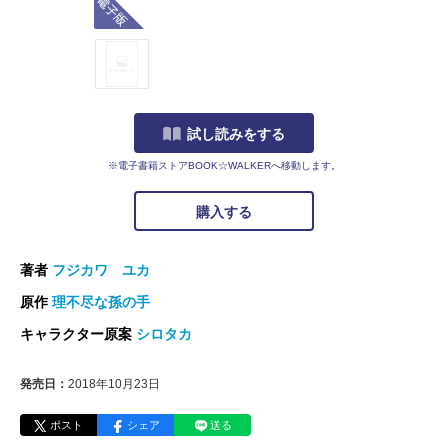
試し読みをする
※電子書籍ストアBOOK☆WALKERへ移動します。
購入する
著者
フジカワ ユカ
原作
理不尽な孫の手
キャラクター原案
シロタカ
発売日：
2018年10月23日
ポスト
シェア
送る