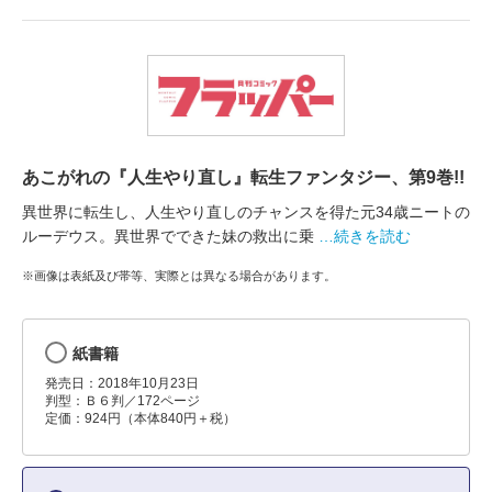
あこがれの『人生やり直し』転生ファンタジー、第9巻!!
異世界に転生し、人生やり直しのチャンスを得た元34歳ニートの
ルーデウス。異世界でできた妹の救出に乗
…続きを読む
※画像は表紙及び帯等、実際とは異なる場合があります。
紙書籍
発売日：2018年10月23日
判型：Ｂ６判／172ページ
定価：924円（本体840円＋税）