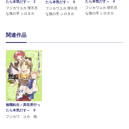
たら本気だす～ 4
たら本気だす～ 3
たら本気だす～ 6
フジカワユカ 理不尽
フジカワユカ 理不尽
フジカワユカ 理不尽
な孫の手 シロタカ
な孫の手 シロタカ
な孫の手 シロタカ
関連作品
無職転生～異世界行っ
たら本気だす～ 9
フジカワ ユカ 他