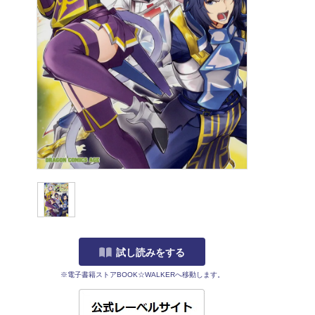
試し読みをする
※電子書籍ストアBOOK☆WALKERへ移動します。