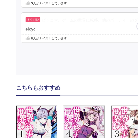
9
人がナイス！しています
ピッコマ。ゲームの世界に転移。他のパーティーのダ
elcyc
8
人がナイス！しています
こちらもおすすめ