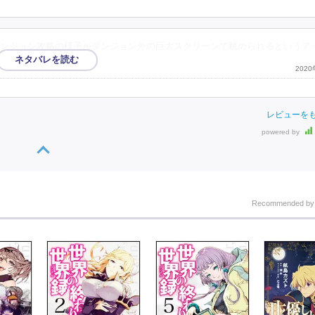
ンジョン攻略の様子がダンジョン外の巨大スクリーンで眺められるというア
202
レビューを
powered by
Recommended b