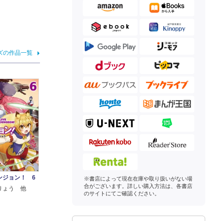
ズの作品一覧
ンジョン！ 6
※書店によって現在在庫や取り扱いがない場
合がございます。詳しい購入方法は、各書店
りょう 他
のサイトにてご確認ください。