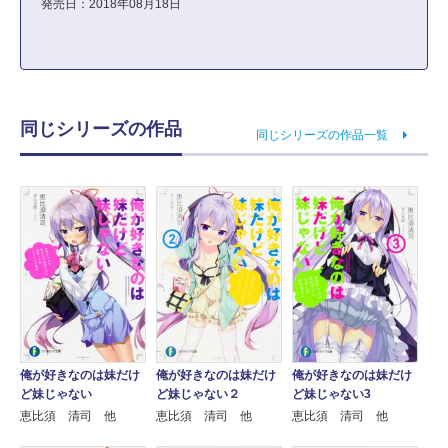
発売日：2018年08月18日
同じシリーズの作品
同じシリーズの作品一覧
俺が好きなのは妹だけ
俺が好きなのは妹だけ
俺が好きなのは妹だけ
ど妹じゃない
ど妹じゃない２
ど妹じゃない3
恵比須 清司 他
恵比須 清司 他
恵比須 清司 他