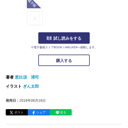
試し読みをする
※電子書籍ストアBOOK☆WALKERへ移動します。
購入する
著者
恵比須 清司
イラスト
ぎん太郎
発売日：
2018年08月18日
ポスト
シェア
送る