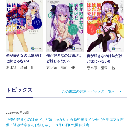
俺が好きなのは妹だけ
俺が好きなのは妹だけ
俺が好きなのは妹だけ
ど妹じゃない4
ど妹じゃない5
ど妹じゃない6
恵比須 清司 他
恵比須 清司 他
恵比須 清司 他
トピックス
この書誌の関連トピックス一覧へ
2018年08月08日
『俺が好きなのは妹だけど妹じゃない』永遠野誓サイン会（永見涼花役声
優・近藤玲奈さんお渡し会）、8月18日(土)開催決定！