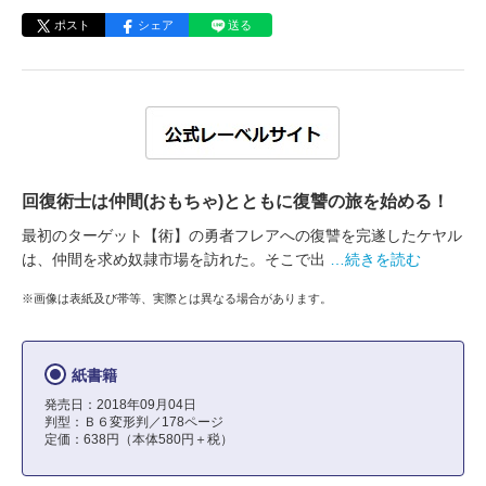
ポスト
シェア
送る
回復術士は仲間(おもちゃ)とともに復讐の旅を始める！
最初のターゲット【術】の勇者フレアへの復讐を完遂したケヤル
は、仲間を求め奴隷市場を訪れた。そこで出
…続きを読む
※画像は表紙及び帯等、実際とは異なる場合があります。
紙書籍
発売日：2018年09月04日
判型：Ｂ６変形判／178ページ
定価：638円（本体580円＋税）