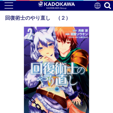
回復術士のやり直し （２）