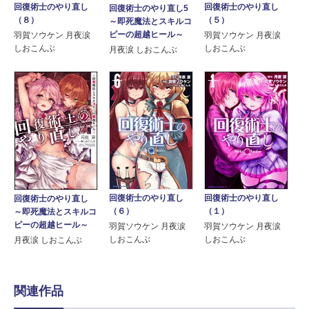
回復術士のやり直し
回復術士のやり直し
回復術士のやり直し5
（８）
（５）
～即死魔法とスキルコ
ピーの超越ヒール～
羽賀ソウケン 月夜涙
羽賀ソウケン 月夜涙
しおこんぶ
しおこんぶ
月夜涙 しおこんぶ
回復術士のやり直し
回復術士のやり直し
回復術士のやり直し
（１）
（６）
～即死魔法とスキルコ
ピーの超越ヒール～
羽賀ソウケン 月夜涙
羽賀ソウケン 月夜涙
しおこんぶ
しおこんぶ
月夜涙 しおこんぶ
関連作品