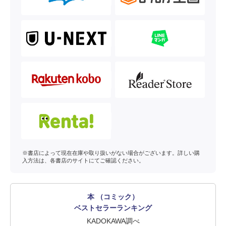
※書店によって現在在庫や取り扱いがない場合がございます。詳しい購
入方法は、各書店のサイトにてご確認ください。
本 （コミック）
ベストセラーランキング
KADOKAWA調べ