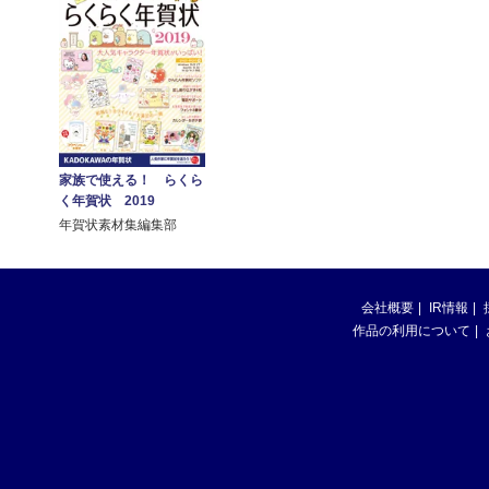
家族で使える！ らくら
く年賀状 2019
年賀状素材集編集部
会社概要
IR情報
作品の利用について