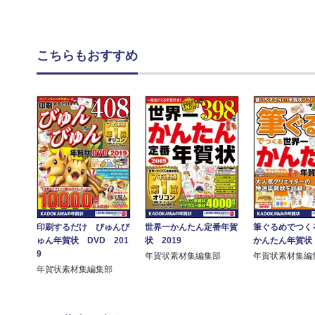
こちらもおすすめ
印刷するだけ びゅんび
世界一かんたん定番年賀
筆ぐるめでつく
ゅん年賀状 DVD 201
状 2019
かんたん年賀状 
9
年賀状素材集編集部
年賀状素材集編
年賀状素材集編集部