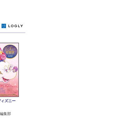
y
ディズニー
編集部