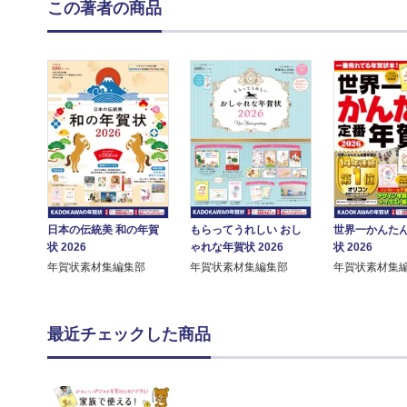
この著者の商品
日本の伝統美 和の年賀
世界一かんた
もらってうれしい おし
状 2026
状 2026
ゃれな年賀状 2026
年賀状素材集編集部
年賀状素材集
年賀状素材集編集部
最近チェックした商品