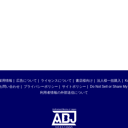
採用情報
広告について
ライセンスについて
書店様向け
法人様一括購入
K
お問い合わせ
プライバシーポリシー
サイトポリシー
Do Not Sell or Share My
利用者情報の外部送信について