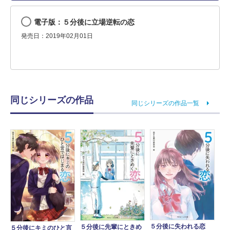
電子版：５分後に立場逆転の恋
発売日：2019年02月01日
同じシリーズの作品
同じシリーズの作品一覧
５分後に失われる恋
５分後に先輩にときめ
５分後にキミのひと言