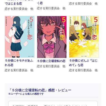
く恋
ではじまる恋
恋する実行委員会 他
恋する実行委員会 他
恋する実行委員会 他
５分後にキモチがあふ
５分後にぜんぶ『はじ
５分後に立場逆転の恋
れる恋
めて』な恋
恋する実行委員会 他
恋する実行委員会 他
恋する実行委員会 他
「５分後に立場逆転の恋」感想・レビュー
※ユーザーによる個人の感想です