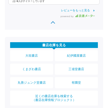
6
人がナイス！しています
レビューをもっと見る
powered by
書店在庫を見る
大垣書店
紀伊國屋書店
くまざわ書店
三省堂書店
丸善ジュンク堂書店
有隣堂
近くの書店在庫を検索する
（書店在庫情報プロジェクト）