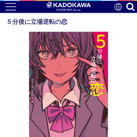
５分後に立場逆転の恋