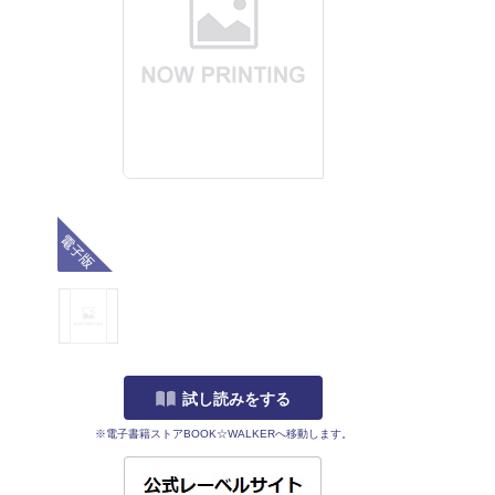
電子版
試し読みをする
※電子書籍ストアBOOK☆WALKERへ移動します。