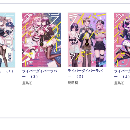
ライバーダイバーラバ
ん （１）
ライバーダイバーラバ
ライバー
ー （２）
ー （３）
ー （１
鹿島初
鹿島初
鹿島初