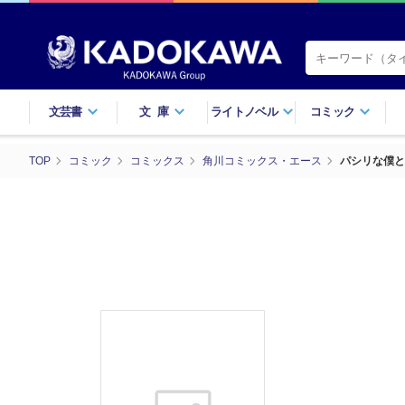
文芸書
文庫
ライトノベル
コミック
TOP
コミック
コミックス
角川コミックス・エース
パシリな僕と