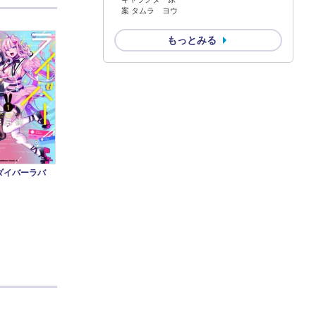
案 タムラ ヨウ
もっとみる
ダイバーラバ
）