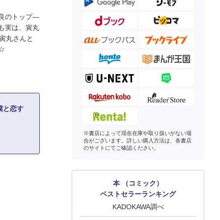
良のトップ―
も実は、寅丸
む寅丸さんと
☆
僕と恋す
※書店によって現在在庫や取り扱いがない場
合がございます。詳しい購入方法は、各書店
のサイトにてご確認ください。
本 （コミック）
ベストセラーランキング
KADOKAWA調べ