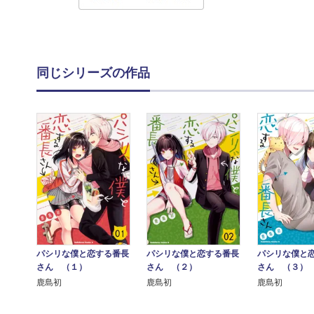
同じシリーズの作品
パシリな僕と恋する番長
パシリな僕と恋する番長
パシリな僕と
さん （１）
さん （２）
さん （３）
鹿島初
鹿島初
鹿島初