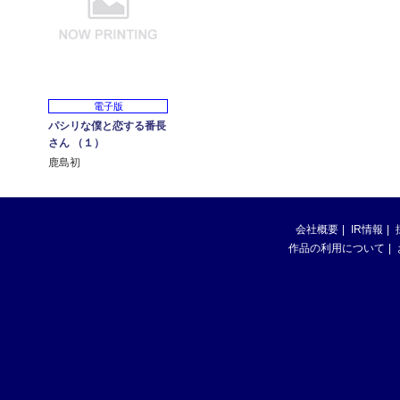
電子版
パシリな僕と恋する番長
さん （１）
鹿島初
会社概要
IR情報
作品の利用について