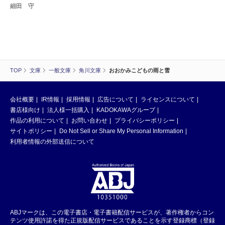
細田 守
TOP
文庫
一般文庫
角川文庫
おおかみこどもの雨と雪
会社概要
IR情報
採用情報
広告について
ライセンスについて
書店様向け
法人様一括購入
KADOKAWAグループ
作品の利用について
お問い合わせ
プライバシーポリシー
サイトポリシー
Do Not Sell or Share My Personal Information
利用者情報の外部送信について
ABJマークは、この電子書店・電子書籍配信サービスが、著作権者からコン
テンツ使用許諾を得た正規版配信サービスであることを示す登録商標（登録