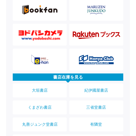
書店在庫を見る
大垣書店
紀伊國屋書店
くまざわ書店
三省堂書店
丸善ジュンク堂書店
有隣堂