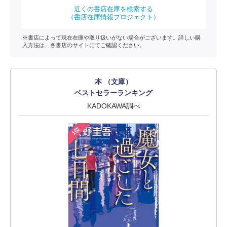
近くの書店在庫を検索する
（書店在庫情報プロジェクト）
※書店によって現在在庫や取り扱いがない場合がございます。詳しい購
入方法は、各書店のサイトにてご確認ください。
本 （文庫）
ベストセラーランキング
KADOKAWA調べ
1位