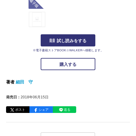
試し読みをする
※電子書籍ストアBOOK☆WALKERへ移動します。
購入する
著者
細田 守
発売日：
2018年06月15日
ポスト
シェア
送る