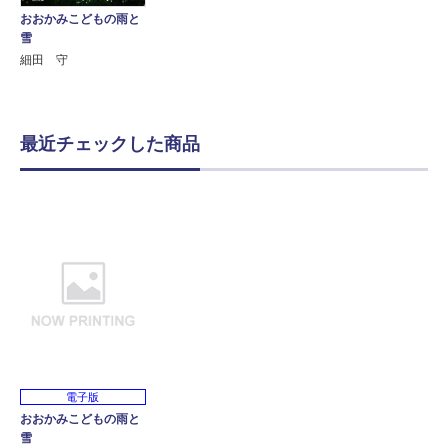
おおかみこどもの雨と
雪
細田 守
最近チェックした商品
電子版
おおかみこどもの雨と
雪