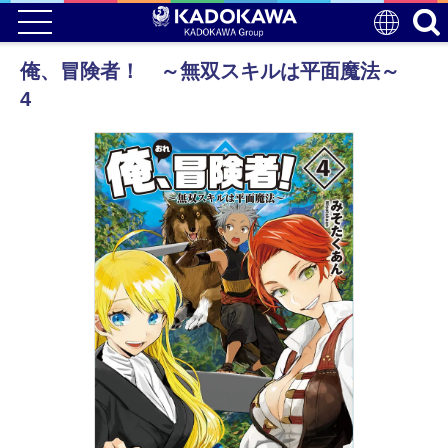
俺、冒険者！ ～無双スキルは平面魔法～
4