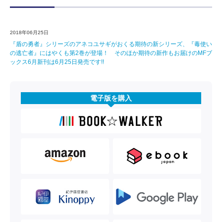
2018年06月25日
『盾の勇者』シリーズのアネコユサギがおくる期待の新シリーズ、『毒使い
の逃亡者』にはやくも第2巻が登場！ そのほか期待の新作もお届けのMFブ
ックス6月新刊は6月25日発売です!!
電子版を購入