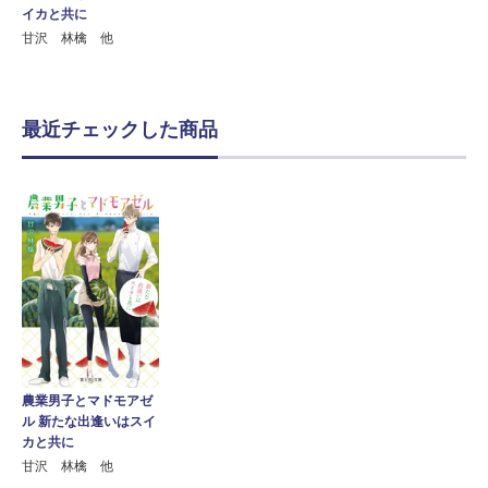
イカと共に
甘沢 林檎 他
最近チェックした商品
農業男子とマドモアゼ
ル 新たな出逢いはスイ
カと共に
甘沢 林檎 他