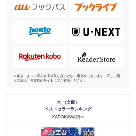
※書店によって現在在庫や取り扱いがない場合がございます。詳しい購
入方法は、各書店のサイトにてご確認ください。
本 （文庫）
ベストセラーランキング
KADOKAWA調べ
1位