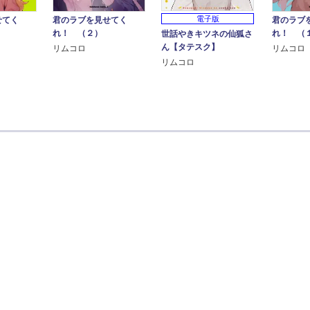
電子版
せてく
君のラブを見せてく
君のラブ
れ！ （２）
れ！ （
世話やきキツネの仙狐さ
ん【タテスク】
リムコロ
リムコロ
リムコロ