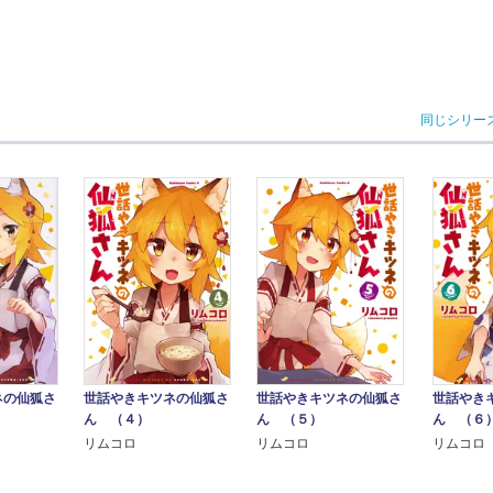
同じシリー
ネの仙狐さ
世話やきキツネの仙狐さ
世話やき
世話やきキツネの仙狐さ
ん （４）
ん （６
ん （５）
リムコロ
リムコロ
リムコロ