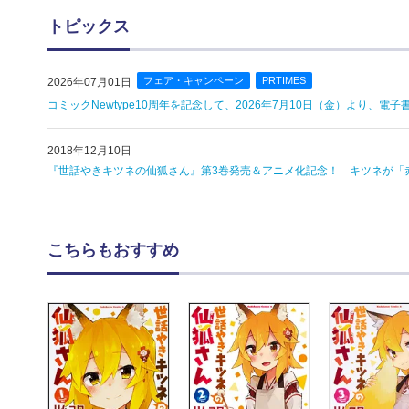
トピックス
フェア・キャンペーン
PRTIMES
2026年07月01日
コミックNewtype10周年を記念して、2026年7月10日（金）より、
2018年12月10日
『世話やきキツネの仙狐さん』第3巻発売＆アニメ化記念！ キツネが「
こちらもおすすめ