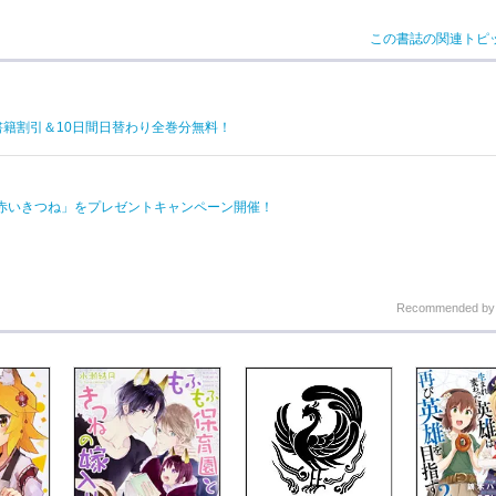
この書誌の関連トピ
電子書籍割引＆10日間日替わり全巻分無料！
赤いきつね」をプレゼントキャンペーン開催！
Recommended b