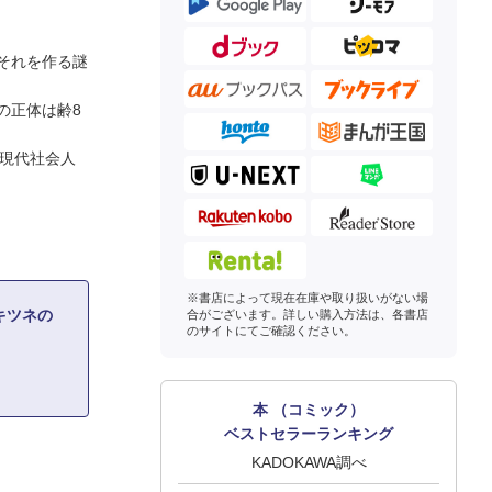
それを作る謎
の正体は齢8
た現代社会人
※書店によって現在在庫や取り扱いがない場
キツネの
合がございます。詳しい購入方法は、各書店
のサイトにてご確認ください。
本 （コミック）
ベストセラーランキング
KADOKAWA調べ