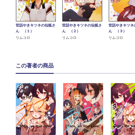
世話やきキツネの仙狐さ
世話やきキツネの仙狐さ
世話やきキツネ
ん （１）
ん （２）
ん （３）
リムコロ
リムコロ
リムコロ
この著者の商品