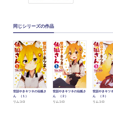
同じシリーズの作品
世話やきキツネの仙狐さ
世話やきキツネの仙狐さ
世話やきキツ
ん （１）
ん （２）
ん （３）
リムコロ
リムコロ
リムコロ