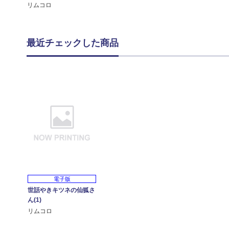
リムコロ
最近チェックした商品
電子版
世話やきキツネの仙狐さ
ん(1)
リムコロ