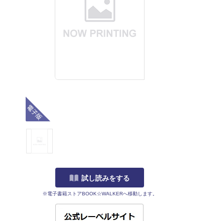
電子版
試し読みをする
※電子書籍ストアBOOK☆WALKERへ移動します。