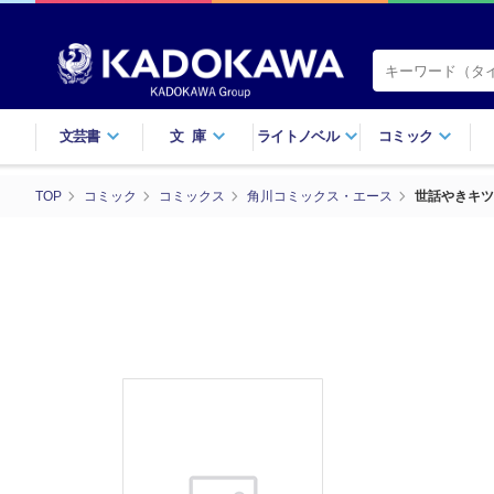
文芸書
文庫
ライトノベル
コミック
TOP
コミック
コミックス
角川コミックス・エース
世話やきキツ