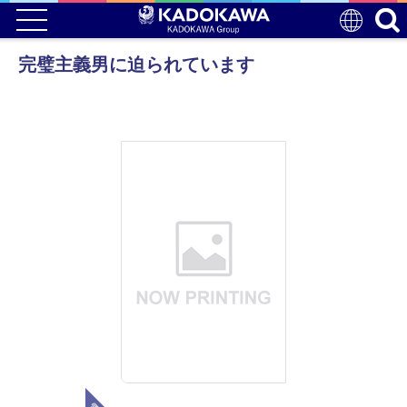
完璧主義男に迫られています
電子版