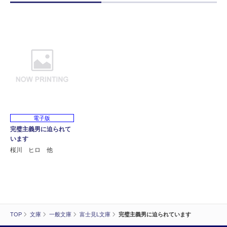
電子版
完璧主義男に迫られて
います
桜川 ヒロ 他
TOP
文庫
一般文庫
富士見L文庫
完璧主義男に迫られています