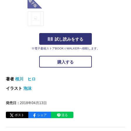
試し読みをする
※電子書籍ストアBOOK☆WALKERへ移動します。
購入する
著者
桜川 ヒロ
イラスト
泡沫
発売日：
2018年04月13日
ポスト
シェア
送る