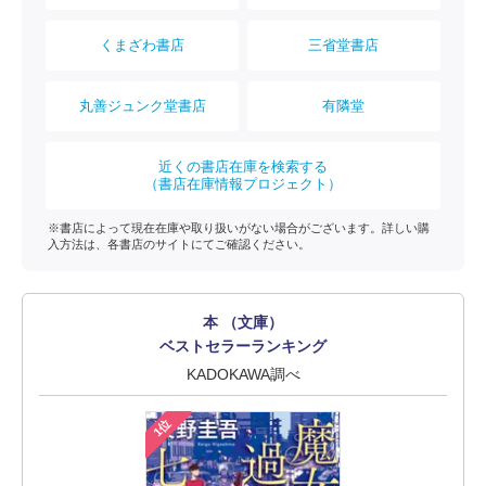
くまざわ書店
三省堂書店
丸善ジュンク堂書店
有隣堂
近くの書店在庫を検索する
（書店在庫情報プロジェクト）
※書店によって現在在庫や取り扱いがない場合がございます。詳しい購
入方法は、各書店のサイトにてご確認ください。
本 （文庫）
ベストセラーランキング
KADOKAWA調べ
1位