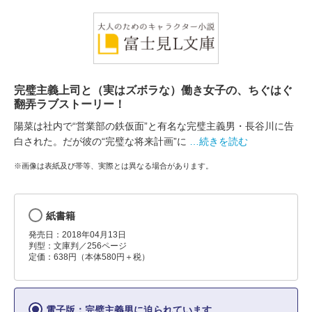
完璧主義上司と（実はズボラな）働き女子の、ちぐはぐ
翻弄ラブストーリー！
陽菜は社内で“営業部の鉄仮面”と有名な完璧主義男・長谷川に告
白された。だが彼の“完璧な将来計画”に
…続きを読む
※画像は表紙及び帯等、実際とは異なる場合があります。
紙書籍
発売日：2018年04月13日
判型：文庫判／256ページ
定価：638円（本体580円＋税）
電子版：完璧主義男に迫られています