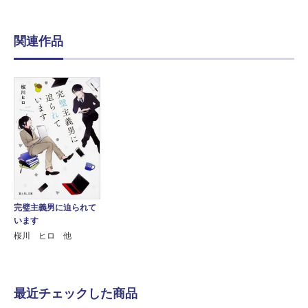
関連作品
完璧主義男に迫られて
います
桜川 ヒロ 他
最近チェックした商品