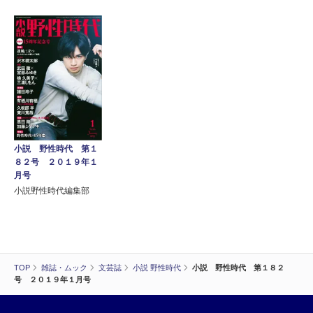
小説 野性時代 第１
８２号 ２０１９年１
月号
小説野性時代編集部
TOP
雑誌・ムック
文芸誌
小説 野性時代
小説 野性時代 第１８２
号 ２０１９年１月号