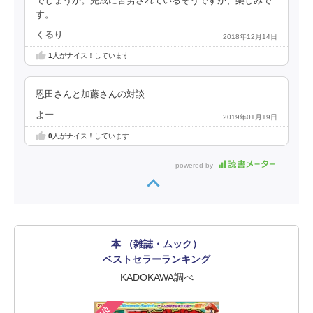
でしょうか。完成に苦労されているそうですが、楽しみで
す。
くるり
2018年12月14日
1
人がナイス！しています
恩田さんと加藤さんの対談
よー
2019年01月19日
0
人がナイス！しています
powered by
本 （雑誌・ムック）
ベストセラーランキング
KADOKAWA調べ
1位