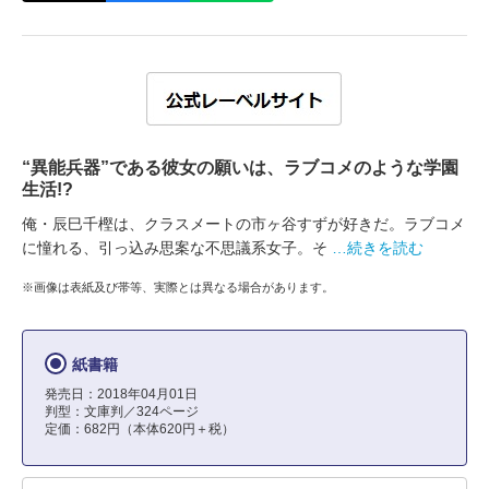
“異能兵器”である彼女の願いは、ラブコメのような学園
生活!?
俺・辰巳千樫は、クラスメートの市ヶ谷すずが好きだ。ラブコメ
に憧れる、引っ込み思案な不思議系女子。そ
…続きを読む
※画像は表紙及び帯等、実際とは異なる場合があります。
紙書籍
発売日：2018年04月01日
判型：文庫判／324ページ
定価：682円（本体620円＋税）