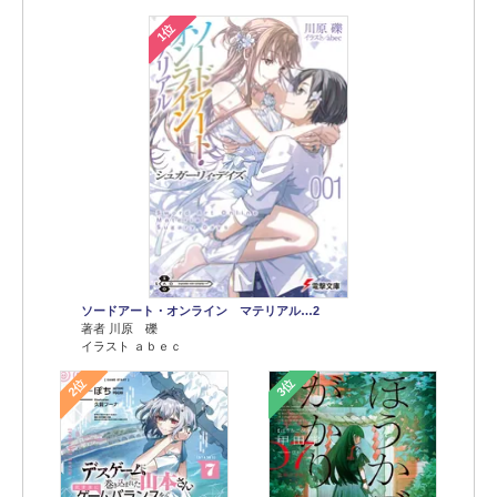
1位
ソードアート・オンライン マテリアル…2
著者 川原 礫
イラスト ａｂｅｃ
2位
3位