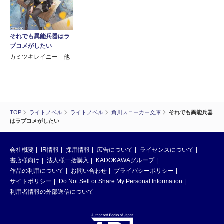
それでも異能兵器はラ
ブコメがしたい
カミツキレイニー 他
TOP
ライトノベル
ライトノベル
角川スニーカー文庫
それでも異能兵器
はラブコメがしたい
会社概要
IR情報
採用情報
広告について
ライセンスについて
書店様向け
法人様一括購入
KADOKAWAグループ
作品の利用について
お問い合わせ
プライバシーポリシー
サイトポリシー
Do Not Sell or Share My Personal Information
利用者情報の外部送信について