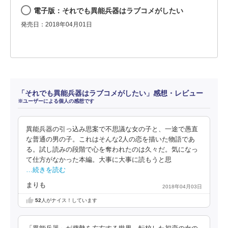
電子版：それでも異能兵器はラブコメがしたい
発売日：2018年04月01日
「それでも異能兵器はラブコメがしたい」感想・レビュー
※ユーザーによる個人の感想です
異能兵器の引っ込み思案で不思議な女の子と、一途で愚直
な普通の男の子。これはそんな2人の恋を描いた物語であ
る。試し読みの段階で心を奪われたのは久々だ。気になっ
て仕方がなかった本編。大事に大事に読もうと思
…続きを読む
まりも
2018年04月03日
52
人がナイス！しています