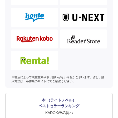
※書店によって現在在庫や取り扱いがない場合がございます。詳しい購
入方法は、各書店のサイトにてご確認ください。
本 （ライトノベル）
ベストセラーランキング
KADOKAWA調べ