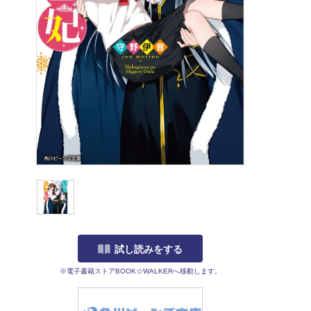
試し読みをする
※電子書籍ストアBOOK☆WALKERへ移動します。