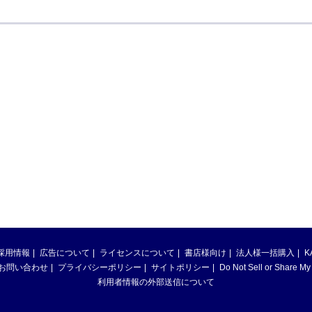
採用情報
広告について
ライセンスについて
書店様向け
法人様一括購入
K
お問い合わせ
プライバシーポリシー
サイトポリシー
Do Not Sell or Share My
利用者情報の外部送信について