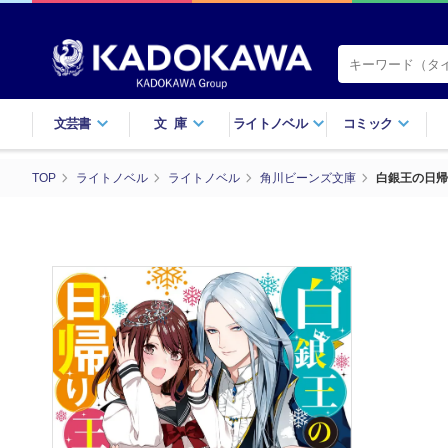
文芸書
文庫
ライトノベル
コミック
TOP
ライトノベル
ライトノベル
角川ビーンズ文庫
白銀王の日帰