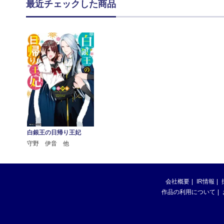
最近チェックした商品
白銀王の日帰り王妃
守野 伊音 他
会社概要
IR情報
作品の利用について