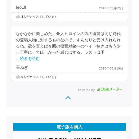
leo18
2018年05月02日
3
人がナイス！しています
なかなかに楽しめた。亜人ヒロインの方の復讐は同じ時代
の登場人物に対するものなので、すんなりと受け入れられ
るね。欲を言えば今回の復讐対象へのヘイト稼ぎはもう少
し丁寧にしてほしかった感じはする。ラストは予
…続きを読む
玉ねぎ
2019年05月19日
0
人がナイス！しています
powered by
電子版を購入