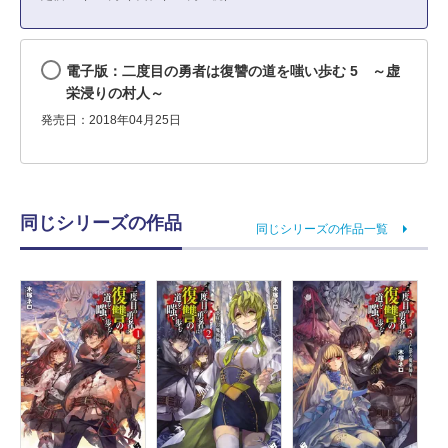
電子版：二度目の勇者は復讐の道を嗤い歩む 5 ～虚
栄浸りの村人～
発売日：2018年04月25日
同じシリーズの作品
同じシリーズの作品一覧