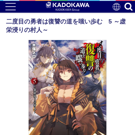
二度目の勇者は復讐の道を嗤い歩む 5 ～虚
栄浸りの村人～