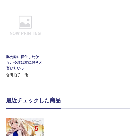
豚公爵に転生したか
ら、今度は君に好きと
言いたい 5
合田拍子 他
最近チェックした商品