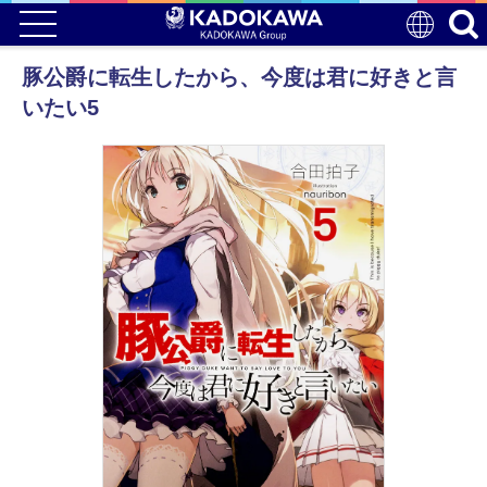
豚公爵に転生したから、今度は君に好きと言
いたい5