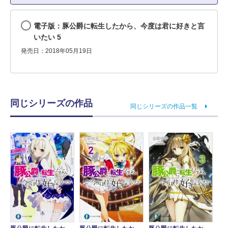
電子版：豚公爵に転生したから、今度は君に好きと言
いたい 5
発売日：2018年05月19日
同じシリーズの作品
同じシリーズの作品一覧