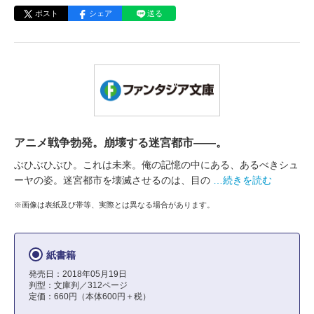
ポスト
シェア
送る
アニメ戦争勃発。崩壊する迷宮都市――。
ぶひぶひぶひ。これは未来。俺の記憶の中にある、あるべきシュ
ーヤの姿。迷宮都市を壊滅させるのは、目の
…続きを読む
※画像は表紙及び帯等、実際とは異なる場合があります。
紙書籍
発売日：2018年05月19日
判型：文庫判／312ページ
定価：660円（本体600円＋税）