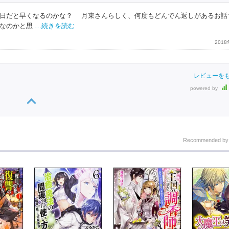
曜日だと早くなるのかな？ 月東さんらしく、何度もどんでん返しがあるお話
なのかと思
…続きを読む
201
レビューを
powered by
Recommended b