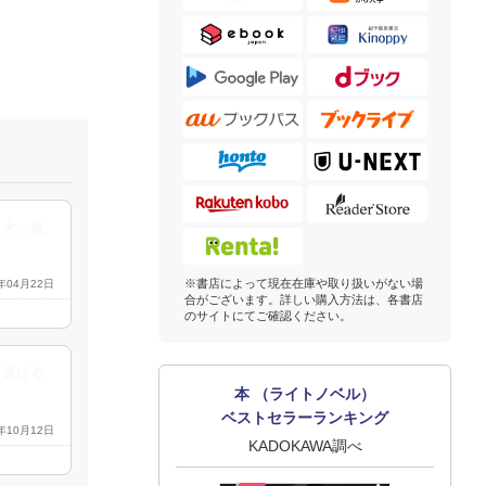
力大。魔
※書店によって現在在庫や取り扱いがない場
8年04月22日
合がございます。詳しい購入方法は、各書店
のサイトにてご確認ください。
て逃げる
本 （ライトノベル）
ベストセラーランキング
8年10月12日
KADOKAWA調べ