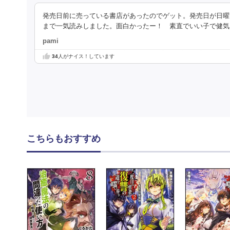
発売日前に売っている書店があったのでゲット。発売日が日
まで一気読みしました。面白かったー！ 素直でいい子で健気
pami
34
人がナイス！しています
こちらもおすすめ