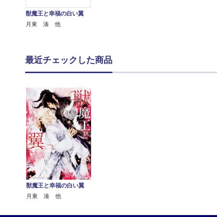
獣魔王と幸福の白い翼
月東 湊 他
最近チェックした商品
獣魔王と幸福の白い翼
月東 湊 他