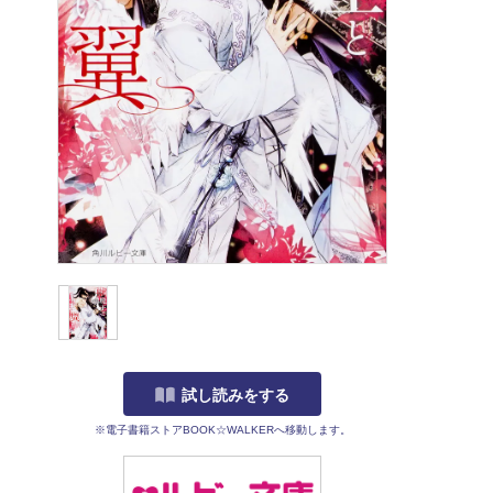
試し読みをする
※電子書籍ストアBOOK☆WALKERへ移動します。