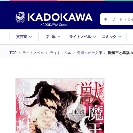
文芸書
文庫
ライトノベル
コミック
TOP
ライトノベル
ライトノベル
角川ルビー文庫
獣魔王と幸福の