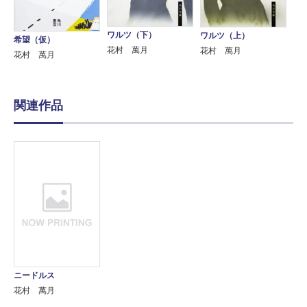
ワルツ（下）
ワルツ（上）
希望（仮）
花村 萬月
花村 萬月
花村 萬月
関連作品
ニードルス
花村 萬月