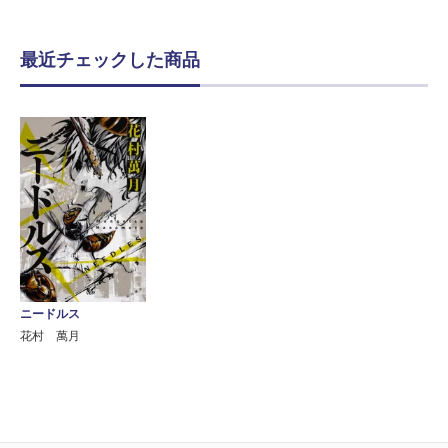
最近チェックした商品
ニードルス
花村 萬月