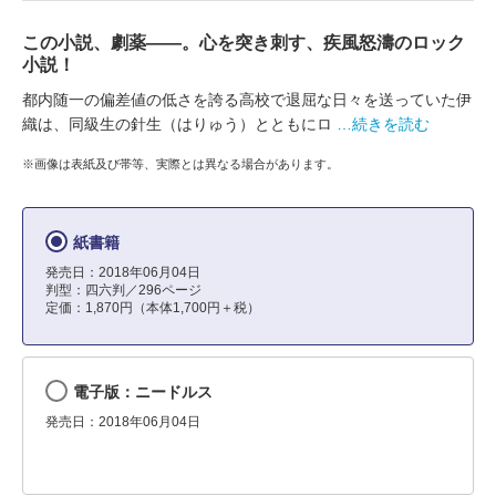
この小説、劇薬――。心を突き刺す、疾風怒濤のロック
小説！
都内随一の偏差値の低さを誇る高校で退屈な日々を送っていた伊
織は、同級生の針生（はりゅう）とともにロ
…続きを読む
※画像は表紙及び帯等、実際とは異なる場合があります。
紙書籍
発売日：2018年06月04日
判型：四六判／296ページ
定価：1,870円（本体1,700円＋税）
電子版：ニードルス
発売日：2018年06月04日