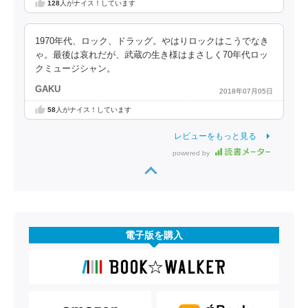
128
人がナイス！しています
1970年代、ロック、ドラッグ。やはりロックはこうでなき
ゃ。最後は哀れだが、武蔵の生き様はまさしく70年代ロッ
クミュージシャン。
GAKU
2018年07月05日
58
人がナイス！しています
レビューをもっと見る
powered by
電子版を購入