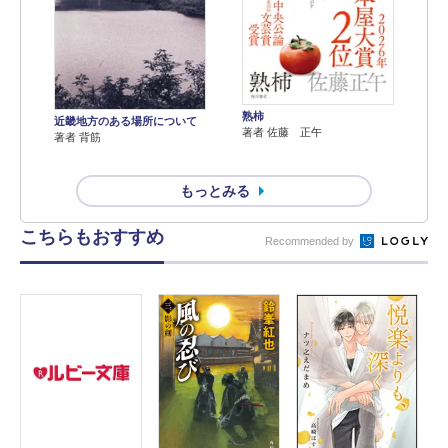
熟柿
近畿地方のある場所について
著者 佐藤 正午
著者 背筋
もっとみる
こちらもおすすめ
Recommended by