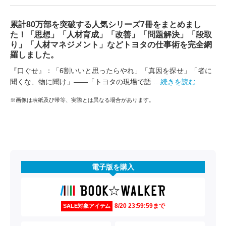
累計80万部を突破する人気シリーズ7冊をまとめまし
た！「思想」「人材育成」「改善」「問題解決」「段取
り」「人材マネジメント」などトヨタの仕事術を完全網
羅しました。
『口ぐせ』：「6割いいと思ったらやれ」「真因を探せ」「者に
聞くな、物に聞け」――「トヨタの現場で語
…続きを読む
※画像は表紙及び帯等、実際とは異なる場合があります。
電子版を購入
8/20 23:59:59まで
SALE対象アイテム