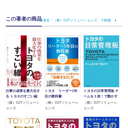
この著者の商品
著者名「（株）OJTソリューションズ」で検索
トヨタ リーダー1年
仕事の成果を最大化す
トヨタの日常管理板 チ
目の教科書
る トヨタのすごい線
ームを１枚！で動かす
（株）OJTソリューシ
（株）OJTソリューシ
（株）OJTソリューシ
ョンズ
ョンズ
ョンズ