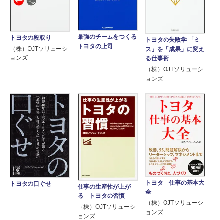
最強のチームをつくる
トヨタの段取り
トヨタの失敗学 「ミ
トヨタの上司
（株）OJTソリューシ
ス」を「成果」に変え
ョンズ
る仕事術
（株）OJTソリューシ
ョンズ
トヨタ 仕事の基本大
トヨタの口ぐせ
仕事の生産性が上が
全
る トヨタの習慣
（株）OJTソリューシ
（株）OJTソリューシ
ョンズ
ョンズ