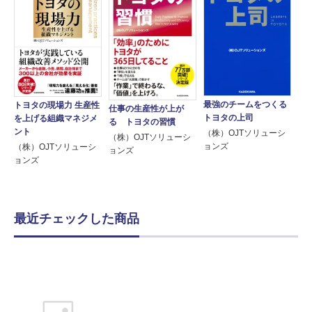
最強のチームをつくる
トヨタの現場力 生産性
仕事の生産性が上が
トヨタの上司
を上げる組織マネジメ
る トヨタの習慣
ント
（株）OJTソリューシ
（株）OJTソリューシ
ョンズ
（株）OJTソリューシ
ョンズ
ョンズ
最近チェックした商品