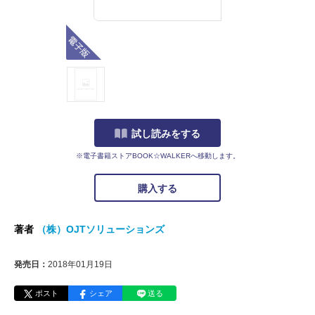
電子版
試し読みをする
※電子書籍ストアBOOK☆WALKERへ移動します。
購入する
著者
（株）OJTソリューションズ
発売日：
2018年01月19日
ポスト
シェア
送る