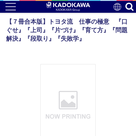
【７冊合本版】トヨタ流 仕事の極意 『口
ぐせ』『上司』『片づけ』『育て方』『問題
解決』『段取り』『失敗学』