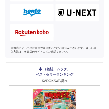
※書店によって現在在庫や取り扱いがない場合がございます。詳しい購
入方法は、各書店のサイトにてご確認ください。
本 （雑誌・ムック）
ベストセラーランキング
KADOKAWA調べ
1位