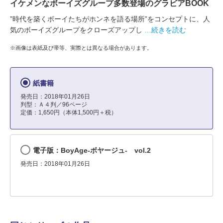
イケメンなボーイズグループ多数登場のグラビアBOOK
”時代を築くボーイたちがホンネを語る場所”をコンセプトに、人
気のボーイズグループをクローズアップし
…続きを読む
※画像は表紙及び帯等、実際とは異なる場合があります。
紙書籍
発売日：2018年01月26日
判型：Ａ４判／96ページ
定価：1,650円（本体1,500円＋税）
電子版：BoyAge-ボヤージュ- vol.2
発売日：2018年01月26日