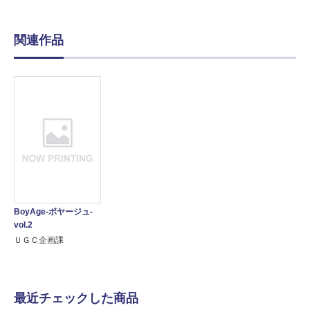
関連作品
BoyAge-ボヤージュ-
vol.2
ＵＧＣ企画課
最近チェックした商品