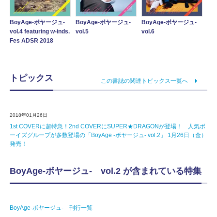
BoyAge-ボヤージュ-
BoyAge-ボヤージュ-
BoyAge-ボヤージュ-
vol.4 featuring w-inds.
vol.5
vol.6
Fes ADSR 2018
トピックス
この書誌の関連トピックス一覧へ
2018年01月26日
1st COVERに超特急！2nd COVERにSUPER★DRAGONが登場！ 人気ボ
ーイズグループが多数登場の「BoyAge -ボヤージュ- vol.2」 1月26日（金）
発売！
BoyAge-ボヤージュ- vol.2 が含まれている特集
BoyAge-ボヤージュ- 刊行一覧