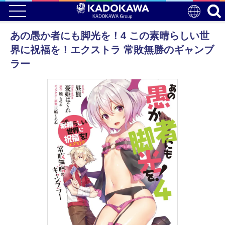
あの愚か者にも脚光を！4 この素晴らしい世
界に祝福を！エクストラ 常敗無勝のギャンブ
ラー