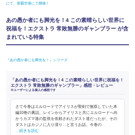
にて、那覇空港にて開催！
あの愚か者にも脚光を！4 この素晴らしい世界に
祝福を！エクストラ 常敗無勝のギャンブラー が含
まれている特集
『あの愚か者にも脚光を！』シリーズ
「あの愚か者にも脚光を！4 この素晴らしい世界に祝福を！
エクストラ 常敗無勝のギャンブラー」感想・レビュー
※ユーザーによる個人の感想です
さて今巻はエルロードでアイリスが聖剣で無双していた本
編10巻の裏話。レインからアイリスと共にエルロードへ向
かうカズマ達の監視を依頼されたダスト達だったが、その
ダストはカジノに入り浸り…と言うお話。今巻の
…続きを読む