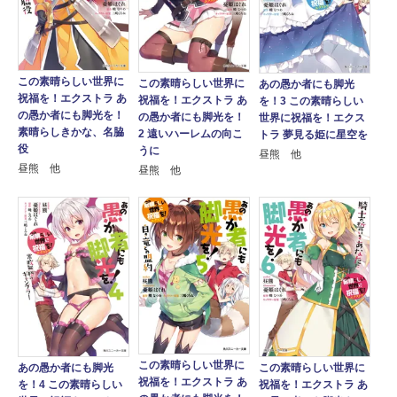
この素晴らしい世界に
この素晴らしい世界に
あの愚か者にも脚光
祝福を！エクストラ あ
祝福を！エクストラ あ
を！3 この素晴らしい
の愚か者にも脚光を！
の愚か者にも脚光を！
世界に祝福を！エクス
素晴らしきかな、名脇
2 遠いハーレムの向こ
トラ 夢見る姫に星空を
役
うに
昼熊 他
昼熊 他
昼熊 他
この素晴らしい世界に
あの愚か者にも脚光
この素晴らしい世界に
祝福を！エクストラ あ
を！4 この素晴らしい
祝福を！エクストラ あ