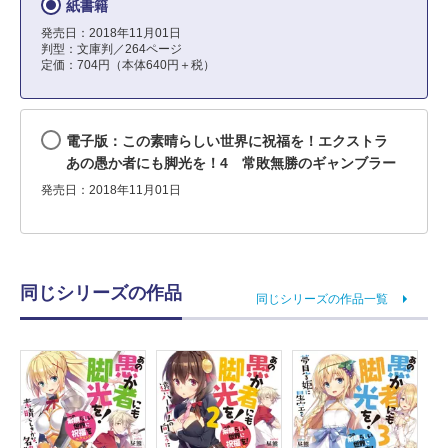
紙書籍
発売日：2018年11月01日
判型：文庫判／264ページ
定価：704円（本体640円＋税）
電子版：この素晴らしい世界に祝福を！エクストラ
あの愚か者にも脚光を！4 常敗無勝のギャンブラー
発売日：2018年11月01日
同じシリーズの作品
同じシリーズの作品一覧