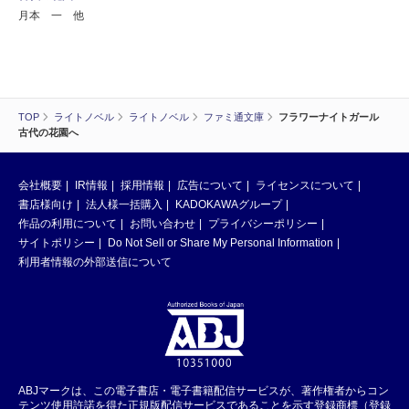
月本 一 他
TOP
ライトノベル
ライトノベル
ファミ通文庫
フラワーナイトガール
古代の花園へ
会社概要
IR情報
採用情報
広告について
ライセンスについて
書店様向け
法人様一括購入
KADOKAWAグループ
作品の利用について
お問い合わせ
プライバシーポリシー
サイトポリシー
Do Not Sell or Share My Personal Information
利用者情報の外部送信について
ABJマークは、この電子書店・電子書籍配信サービスが、著作権者からコン
テンツ使用許諾を得た正規版配信サービスであることを示す登録商標（登録