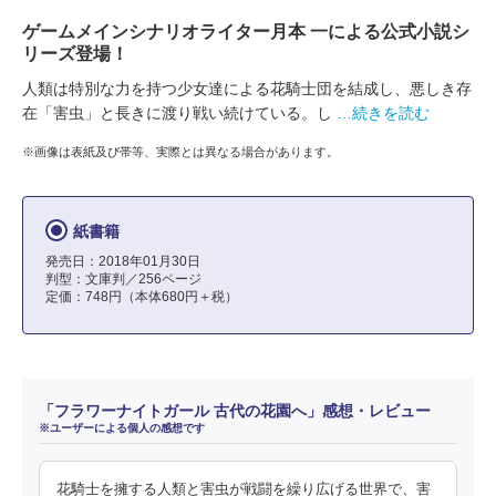
ゲームメインシナリオライター月本 一による公式小説シ
リーズ登場！
人類は特別な力を持つ少女達による花騎士団を結成し、悪しき存
在「害虫」と長きに渡り戦い続けている。し
…続きを読む
※画像は表紙及び帯等、実際とは異なる場合があります。
紙書籍
発売日：2018年01月30日
判型：文庫判／256ページ
定価：748円（本体680円＋税）
「フラワーナイトガール 古代の花園へ」感想・レビュー
※ユーザーによる個人の感想です
花騎士を擁する人類と害虫が戦闘を繰り広げる世界で、害