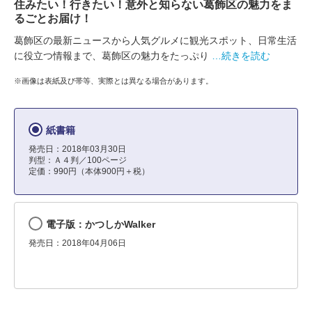
住みたい！行きたい！意外と知らない葛飾区の魅力をま
るごとお届け！
葛飾区の最新ニュースから人気グルメに観光スポット、日常生活
に役立つ情報まで、葛飾区の魅力をたっぷり
…続きを読む
※画像は表紙及び帯等、実際とは異なる場合があります。
紙書籍
発売日：2018年03月30日
判型：Ａ４判／100ページ
定価：990円（本体900円＋税）
電子版：かつしかWalker
発売日：2018年04月06日