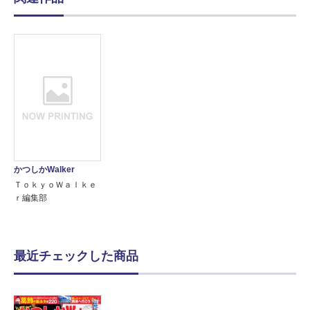
かつしかWalker
ＴｏｋｙｏＷａｌｋｅ
ｒ編集部
最近チェックした商品