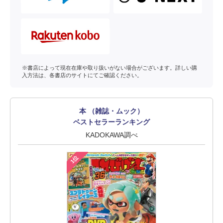
※書店によって現在在庫や取り扱いがない場合がございます。詳しい購
入方法は、各書店のサイトにてご確認ください。
本 （雑誌・ムック）
ベストセラーランキング
KADOKAWA調べ
1位