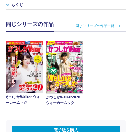
もくじ
同じシリーズの作品
同じシリーズの作品一覧
かつしかWalker ウォ
かつしかWalker2020
ーカームック
ウォーカームック
電子版を購入