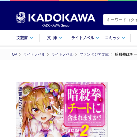
文芸書
文庫
ライトノベル
コミック
TOP
ライトノベル
ライトノベル
ファンタジア文庫
暗殺拳はチー