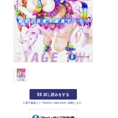
試し読みをする
※電子書籍ストアBOOK☆WALKERへ移動します。