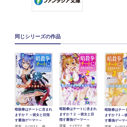
同じシリーズの作品
暗殺拳はチートに含まれ
暗殺拳はチートに含まれ
暗殺拳はチー
ますか？２ ～彼女と目
ますか？ ～彼女と目指
ますか？3 ～
指す最強ゲーマー～
す最強ゲーマー～
す最強ゲーマ
渡葉 たびびと 他
渡葉 たびびと 他
渡葉 たびび