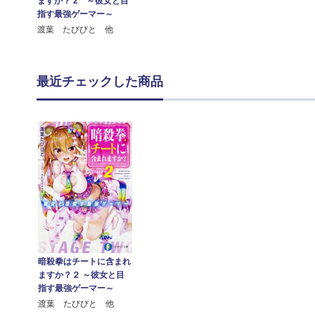
ますか？ 2 ～彼女と目
指す最強ゲーマー～
渡葉 たびびと 他
最近チェックした商品
暗殺拳はチートに含まれ
ますか？２ ～彼女と目
指す最強ゲーマー～
渡葉 たびびと 他