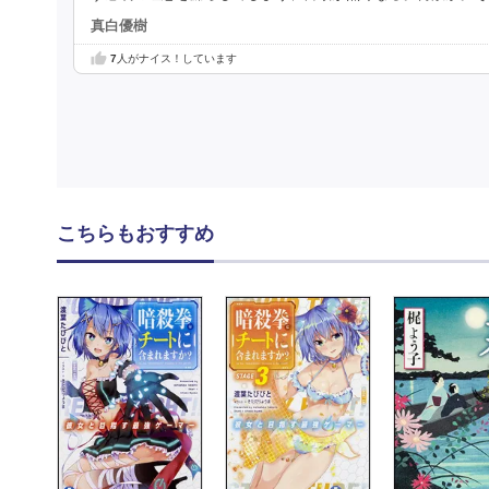
真白優樹
7
人がナイス！しています
こちらもおすすめ