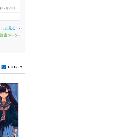
8年02月23日
もっと見る
y