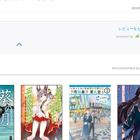
201
レビューを
powered by
Recommended b