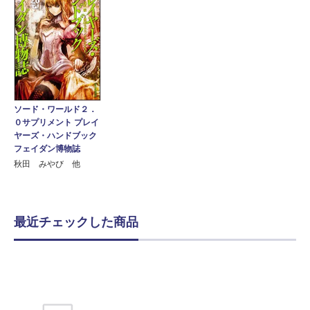
ソード・ワールド２．
０サプリメント プレイ
ヤーズ・ハンドブック
フェイダン博物誌
秋田 みやび 他
最近チェックした商品