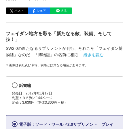
ポスト
シェア
送る
フェイダン地方を彩る「新たなる敵、装備、そして
技！」
SW2.0の新たなるサプリメントが刊行、それこそ「フェイダン博
物誌」なのだ！「博物誌」の名前に相応
…続きを読む
※画像は表紙及び帯等、実際とは異なる場合があります。
紙書籍
発売日：2012年01月17日
判型：Ｂ５判／144ページ
定価：3,630円（本体3,300円＋税）
電子版：ソード・ワールド2.0サプリメント プレイ