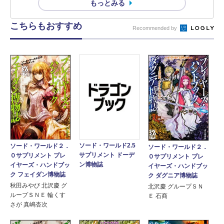
もっとみる
こちらもおすすめ
Recommended by
ソード・ワールド2.5
ソード・ワールド２．
ソード・ワールド２．
サプリメント ドーデ
０サプリメント プレ
０サプリメント プレ
ン博物誌
イヤーズ・ハンドブッ
イヤーズ・ハンドブッ
ク フェイダン博物誌
ク ダグニア博物誌
秋田みやび 北沢慶 グ
北沢慶 グループＳＮ
ループＳＮＥ 輪くす
Ｅ 石商
さが 真嶋杏次