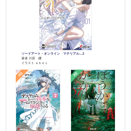
ソードアート・オンライン マテリアル…2
著者 川原 礫
イラスト ａｂｅｃ
2位
3位