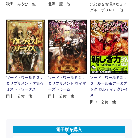
秋田 みやび 他
北沢 慶 他
北沢慶＆藤澤さなえ／
グループＳＮＥ 他
ソード・ワールド２．
ソード・ワールド２．
ソード・ワールド２．
０サプリメント ウィザ
０サプリメント アルケ
０ ルール＆データブ
ーズトゥーム
ミスト・ワークス
ック カルディアグレイ
ス
田中 公侍 他
田中 公侍 他
田中 公侍 他
電子版を購入