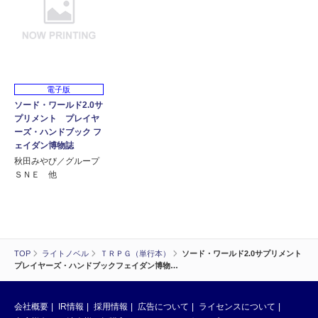
電子版
ソード・ワールド2.0サ
プリメント プレイヤ
ーズ・ハンドブック フ
ェイダン博物誌
秋田みやび／グループ
ＳＮＥ 他
TOP
ライトノベル
ＴＲＰＧ（単行本）
ソード・ワールド2.0サプリメント
プレイヤーズ・ハンドブックフェイダン博物…
会社概要
IR情報
採用情報
広告について
ライセンスについて