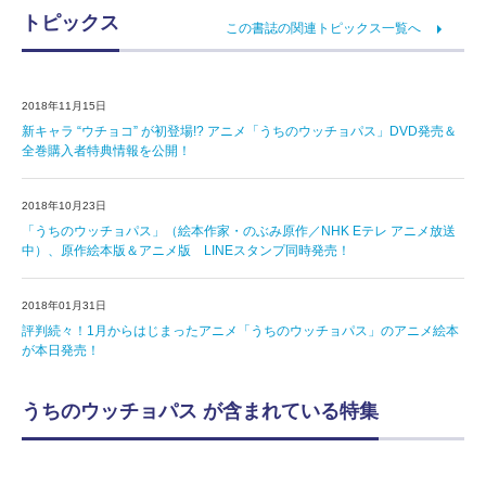
トピックス
この書誌の関連トピックス一覧へ
2018年11月15日
新キャラ “ウチョコ” が初登場!? アニメ「うちのウッチョパス」DVD発売＆
全巻購入者特典情報を公開！
2018年10月23日
「うちのウッチョパス」（絵本作家・のぶみ原作／NHK Eテレ アニメ放送
中）、原作絵本版＆アニメ版 LINEスタンプ同時発売！
2018年01月31日
評判続々！1月からはじまったアニメ「うちのウッチョパス」のアニメ絵本
が本日発売！
うちのウッチョパス が含まれている特集