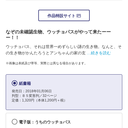
作品特設サイト
なぞの未確認生物、ウッチョパスがやって来たーー
ー！！
ウッチョパス、それは世界一めずらしい謎の生き物。なんと、そ
の生き物がかんたろうとアンちゃんの家の玄
…続きを読む
※画像は表紙及び帯等、実際とは異なる場合があります。
紙書籍
発売日：2018年01月06日
判型：Ｂ５変形判／32ページ
定価：1,320円（本体1,200円＋税）
電子版：うちのウッチョパス