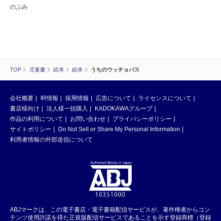
のぶみ
TOP
児童書
絵本
絵本
うちのウッチョパス
会社概要
IR情報
採用情報
広告について
ライセンスについて
書店様向け
法人様一括購入
KADOKAWAグループ
作品の利用について
お問い合わせ
プライバシーポリシー
サイトポリシー
Do Not Sell or Share My Personal Information
利用者情報の外部送信について
ABJマークは、この電子書店・電子書籍配信サービスが、著作権者からコン
テンツ使用許諾を得た正規版配信サービスであることを示す登録商標（登録