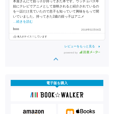
本屋さんにて姪っ子が持ってきた本です。ウッチョパス年
始にテレビでアニメとして放映されると紹介されているの
を一話だけ見ていたので息子も知っていて興味をもって聞
いていました。持ってきた2歳の姪っ子はアニメ
…続きを読む
boo
2018年02月04日
8
人がナイス！しています
レビューをもっと見る
powered by
電子版を購入