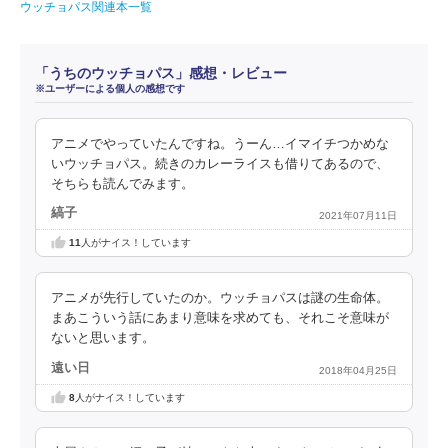
ウッチョパス関連本一覧
「うちのウッチョパス」感想・レビュー
※ユーザーによる個人の感想です
アニメでやっていたんですね。うーん…イマイチつかめな
いウッチョパス。続きのカレーライスも借りてあるので、
そちらも読んでみます。
縞子
2021年07月11日
11
人がナイス！しています
アニメが先行していたのか。ウッチョパスは謎の生命体。
まあこういう話にあまり意味を求めても、それこそ意味が
ないと思います。
遠い日
2018年04月25日
8
人がナイス！しています