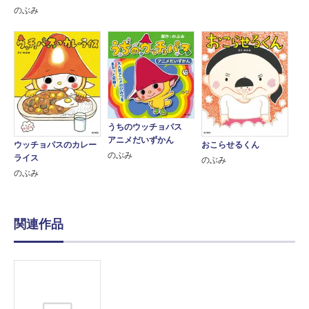
のぶみ
うちのウッチョパス
アニメだいずかん
ウッチョパスのカレー
おこらせるくん
のぶみ
ライス
のぶみ
のぶみ
関連作品