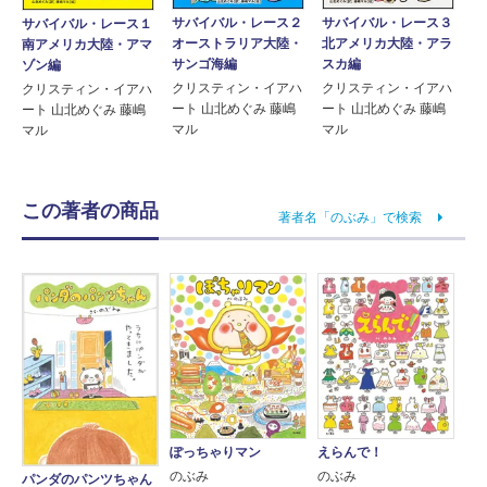
サバイバル・レース２
サバイバル・レース３
サバイバル・レース１
オーストラリア大陸・
北アメリカ大陸・アラ
南アメリカ大陸・アマ
サンゴ海編
スカ編
ゾン編
クリスティン・イアハ
クリスティン・イアハ
クリスティン・イアハ
ート 山北めぐみ 藤嶋
ート 山北めぐみ 藤嶋
ート 山北めぐみ 藤嶋
マル
マル
マル
この著者の商品
著者名「のぶみ」で検索
ぽっちゃりマン
えらんで！
のぶみ
のぶみ
パンダのパンツちゃん