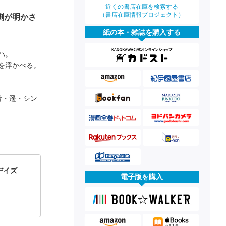
近くの書店在庫を検索する
（書店在庫情報プロジェクト）
劇が明かさ
紙の本・雑誌を購入する
ハ。
を浮かべる。
音・遥・シン
ウデイズ
電子版を購入