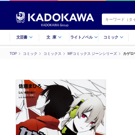
文芸書
文庫
ライトノベル
コミック
TOP
コミック
コミックス
MFコミックス ジーンシリーズ
カゲロ