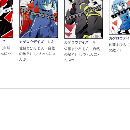
カゲロウデイ
 ７
カゲロウデイズ １２
カゲロウデイズ ４
佐藤まひろ 
ん（自然
佐藤まひろ じん（自然
佐藤まひろ じん（自然
の敵Ｐ）
わんにゃ
の敵Ｐ） しづ わんにゃ
の敵Ｐ） しづ わんにゃ
んぷー
んぷー