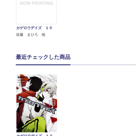
カゲロウデイズ １０
佐藤 まひろ 他
最近チェックした商品
カゲロウデイズ １０