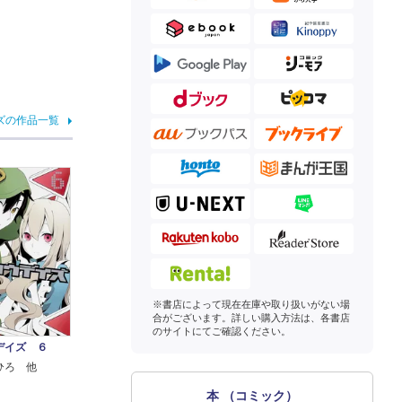
ズの作品一覧
※書店によって現在在庫や取り扱いがない場
合がございます。詳しい購入方法は、各書店
のサイトにてご確認ください。
デイズ ６
ひろ 他
本 （コミック）