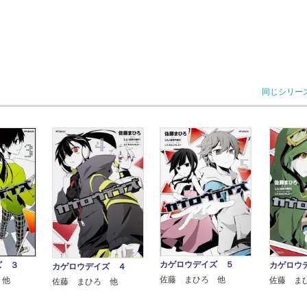
同じシリー
カゲロウデイズ ５
ズ ３
カゲロウ
カゲロウデイズ ４
佐藤 まひろ 他
 他
佐藤 ま
佐藤 まひろ 他