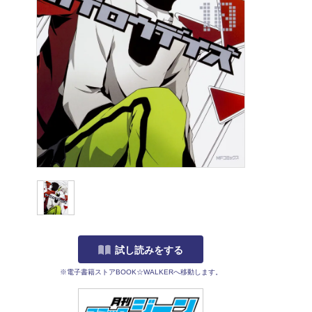
試し読みをする
※電子書籍ストアBOOK☆WALKERへ移動します。