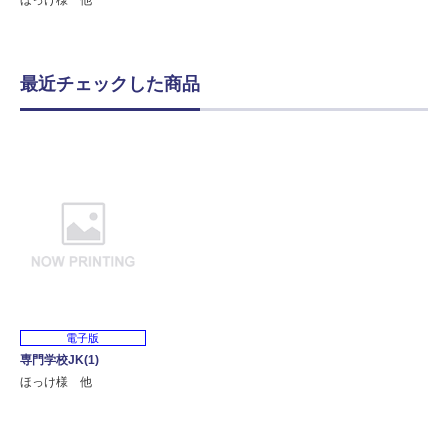
ほっけ様 他
最近チェックした商品
電子版
専門学校JK(1)
ほっけ様 他