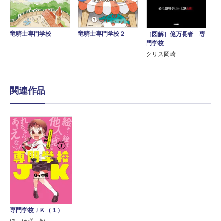
竜騎士専門学校
竜騎士専門学校２
［図解］億万長者 専
門学校
クリス岡崎
関連作品
専門学校ＪＫ（１）