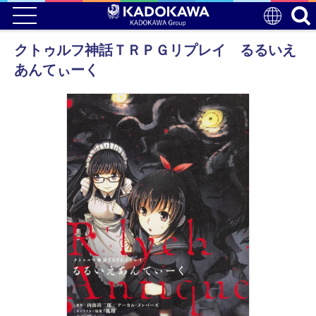
クトゥルフ神話ＴＲＰＧリプレイ るるいえ
あんてぃーく