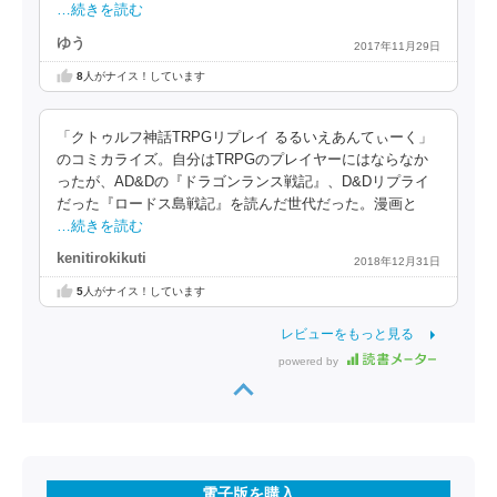
…続きを読む
ゆう
2017年11月29日
8
人がナイス！しています
「クトゥルフ神話TRPGリプレイ るるいえあんてぃーく」
のコミカライズ。自分はTRPGのプレイヤーにはならなか
ったが、AD&Dの『ドラゴンランス戦記』、D&Dリプライ
だった『ロードス島戦記』を読んだ世代だった。漫画と
…続きを読む
kenitirokikuti
2018年12月31日
5
人がナイス！しています
レビューをもっと見る
powered by
電子版を購入