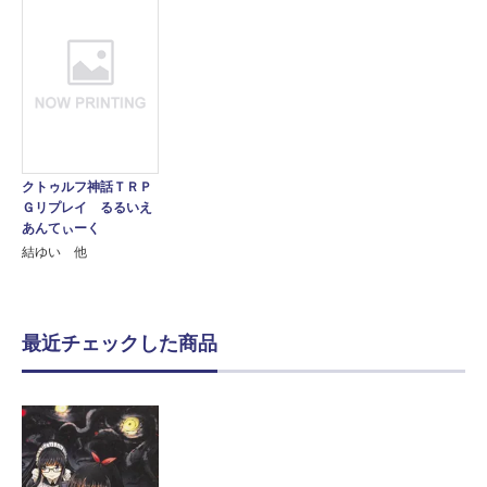
クトゥルフ神話ＴＲＰ
Ｇリプレイ るるいえ
あんてぃーく
結ゆい 他
最近チェックした商品