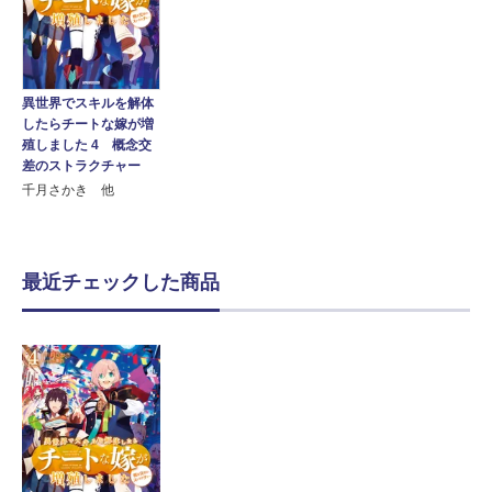
異世界でスキルを解体
したらチートな嫁が増
殖しました 4 概念交
差のストラクチャー
千月さかき 他
最近チェックした商品