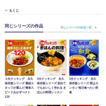
もくじ
同じシリーズの作品
同じシリーズの作品一覧
3分クッキング 永久
３分クッキング 永久
3分クッキング 永久
保存版シリーズ 実はカ
保存版シリーズ 番組ス
保存版シリーズ 初めて
ンタン 毎日食べたい和
タッフが選んだ 簡単ス
でもおいしく作れる き
食
ピードおかずべスト
ほんの料理レッスン
120