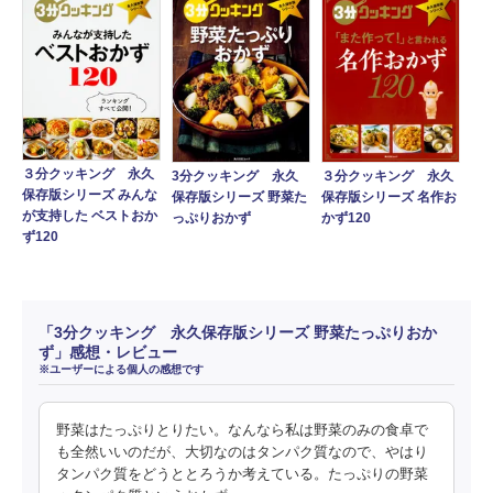
３分クッキング 永久
3分クッキング 永久
３分クッキング 永久
保存版シリーズ みんな
保存版シリーズ 野菜た
保存版シリーズ 名作お
が支持した ベストおか
っぷりおかず
かず120
ず120
「3分クッキング 永久保存版シリーズ 野菜たっぷりおか
ず」感想・レビュー
※ユーザーによる個人の感想です
野菜はたっぷりとりたい。なんなら私は野菜のみの食卓で
も全然いいのだが、大切なのはタンパク質なので、やはり
タンパク質をどうととろうか考えている。たっぷりの野菜