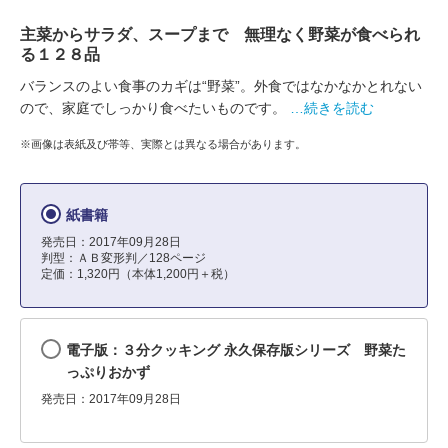
主菜からサラダ、スープまで 無理なく野菜が食べられ
る１２８品
バランスのよい食事のカギは“野菜”。外食ではなかなかとれない
ので、家庭でしっかり食べたいものです。
…続きを読む
※画像は表紙及び帯等、実際とは異なる場合があります。
紙書籍
発売日：2017年09月28日
判型：ＡＢ変形判／128ページ
定価：1,320円（本体1,200円＋税）
電子版：３分クッキング 永久保存版シリーズ 野菜た
っぷりおかず
発売日：2017年09月28日