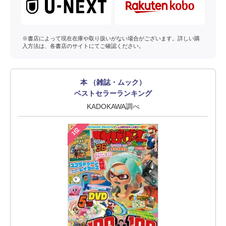
※書店によって現在在庫や取り扱いがない場合がございます。詳しい購
入方法は、各書店のサイトにてご確認ください。
本 （雑誌・ムック）
ベストセラーランキング
KADOKAWA調べ
1位